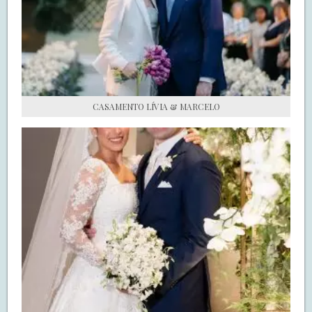
S.O.S CASADAS
FALE COM O SAY I DO
CASAMENTO LÍVIA & MARCELO