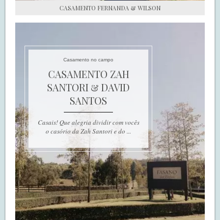
CASAMENTO FERNANDA & WILSON
Casamento no campo
CASAMENTO ZAH
SANTORI & DAVID
SANTOS
Casais! Que alegria dividir com vocês
o casório da Zah Santori e do ...