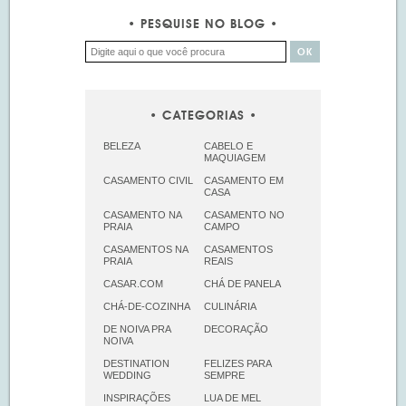
PESQUISE NO BLOG
CATEGORIAS
BELEZA
CABELO E
MAQUIAGEM
CASAMENTO CIVIL
CASAMENTO EM
CASA
CASAMENTO NA
CASAMENTO NO
PRAIA
CAMPO
CASAMENTOS NA
CASAMENTOS
PRAIA
REAIS
CASAR.COM
CHÁ DE PANELA
CHÁ-DE-COZINHA
CULINÁRIA
DE NOIVA PRA
DECORAÇÃO
NOIVA
DESTINATION
FELIZES PARA
WEDDING
SEMPRE
INSPIRAÇÕES
LUA DE MEL