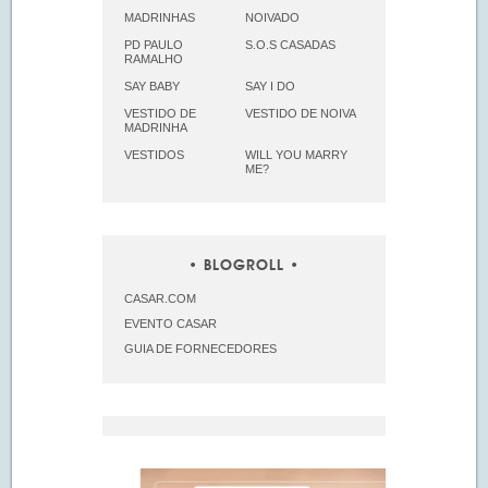
MADRINHAS
NOIVADO
PD PAULO
S.O.S CASADAS
RAMALHO
SAY BABY
SAY I DO
VESTIDO DE
VESTIDO DE NOIVA
MADRINHA
VESTIDOS
WILL YOU MARRY
ME?
BLOGROLL
CASAR.COM
EVENTO CASAR
GUIA DE FORNECEDORES