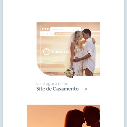
Navegação
de
SIDEBAR
posts