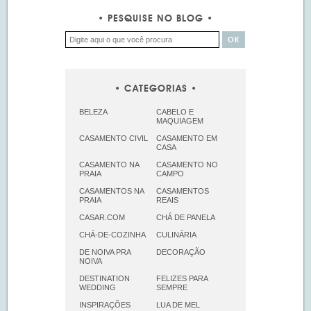
PESQUISE NO BLOG
CATEGORIAS
BELEZA
CABELO E
MAQUIAGEM
CASAMENTO CIVIL
CASAMENTO EM
CASA
CASAMENTO NA
CASAMENTO NO
PRAIA
CAMPO
CASAMENTOS NA
CASAMENTOS
PRAIA
REAIS
CASAR.COM
CHÁ DE PANELA
CHÁ-DE-COZINHA
CULINÁRIA
DE NOIVA PRA
DECORAÇÃO
NOIVA
DESTINATION
FELIZES PARA
WEDDING
SEMPRE
INSPIRAÇÕES
LUA DE MEL