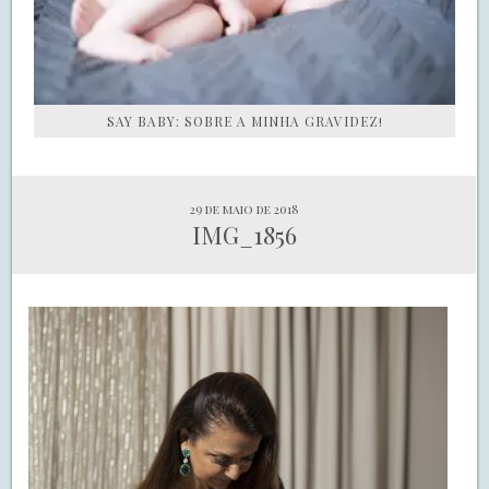
SAY BABY: SOBRE A MINHA GRAVIDEZ!
29 de maio de 2018
IMG_1856