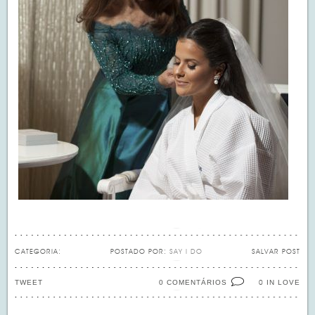
CATEGORIA:
POSTADO POR:
SAY I DO
SALVAR POST
TWEET
0 COMENTÁRIOS
IN LOVE
0