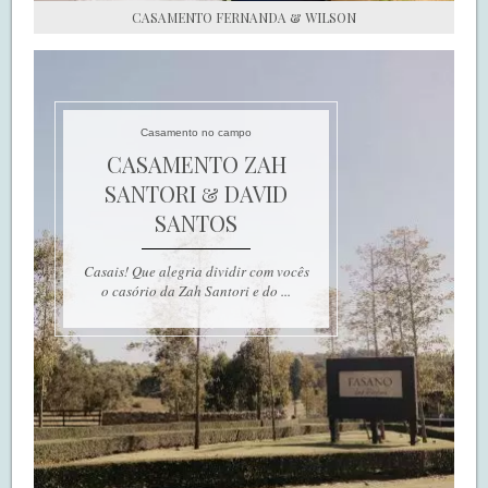
CASAMENTO FERNANDA & WILSON
Casamento no campo
CASAMENTO ZAH
SANTORI & DAVID
SANTOS
Casais! Que alegria dividir com vocês
o casório da Zah Santori e do ...