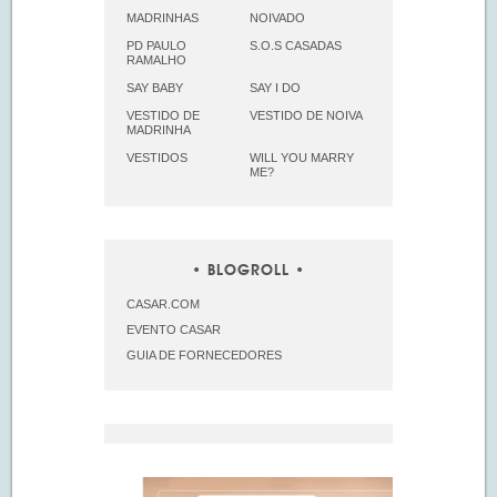
MADRINHAS
NOIVADO
PD PAULO
S.O.S CASADAS
RAMALHO
SAY BABY
SAY I DO
VESTIDO DE
VESTIDO DE NOIVA
MADRINHA
VESTIDOS
WILL YOU MARRY
ME?
BLOGROLL
CASAR.COM
EVENTO CASAR
GUIA DE FORNECEDORES