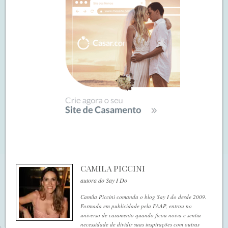
CAMILA PICCINI
autora do Say I Do
Camila Piccini comanda o blog Say I do desde 2009.
Formada em publicidade pela FAAP, entrou no
universo de casamento quando ficou noiva e sentiu
necessidade de dividir suas inspirações com outras