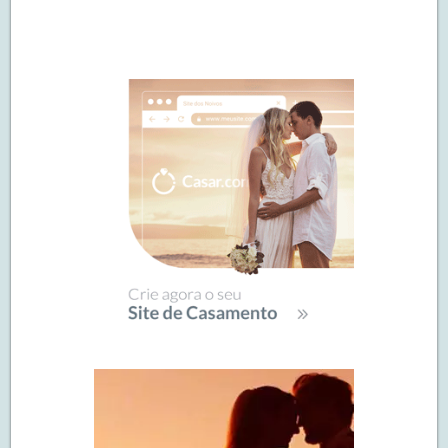
Navegação
de
SIDEBAR
posts