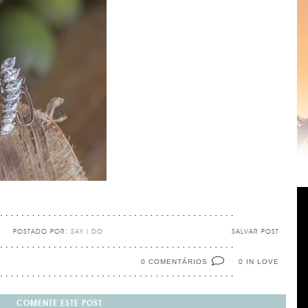
POSTADO POR:
SAY I DO
SALVAR POST
0 COMENTÁRIOS
IN LOVE
0
COMENTE ESTE POST