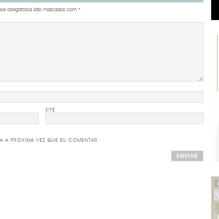
s obrigatórios são marcados com
*
SITE
A A PRÓXIMA VEZ QUE EU COMENTAR.