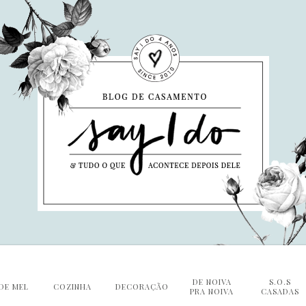
DE NOIVA
S.O.S
DE MEL
COZINHA
DECORAÇÃO
PRA NOIVA
CASADAS