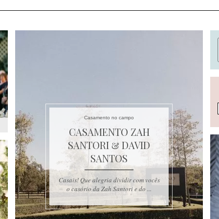
Casamento no campo
CASAMENTO ZAH
SANTORI & DAVID
SANTOS
Casais! Que alegria dividir com vocês
o casório da Zah Santori e do ...