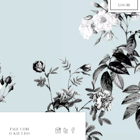
LOG IN
FALE COM
O SAY I DO