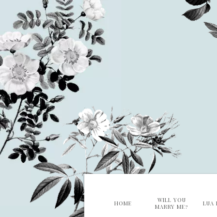
WILL YOU
HOME
LUA 
MARRY ME?