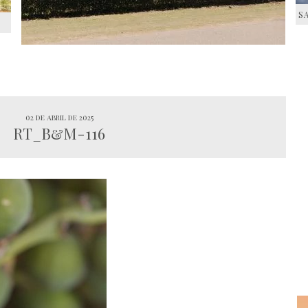
S
S
02 de abril de 2025
RT_B&M-116