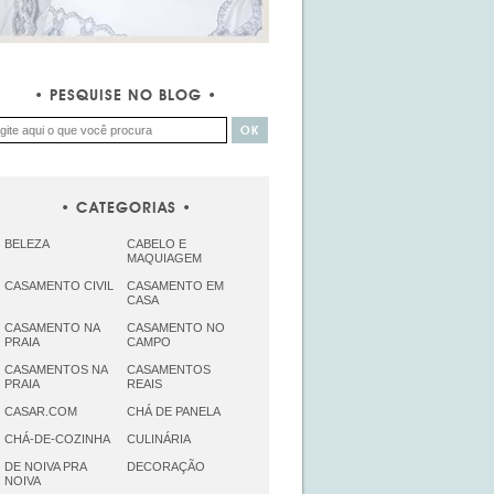
PESQUISE NO BLOG
CATEGORIAS
BELEZA
CABELO E
MAQUIAGEM
CASAMENTO CIVIL
CASAMENTO EM
CASA
CASAMENTO NA
CASAMENTO NO
PRAIA
CAMPO
CASAMENTOS NA
CASAMENTOS
PRAIA
REAIS
CASAR.COM
CHÁ DE PANELA
CHÁ-DE-COZINHA
CULINÁRIA
DE NOIVA PRA
DECORAÇÃO
NOIVA