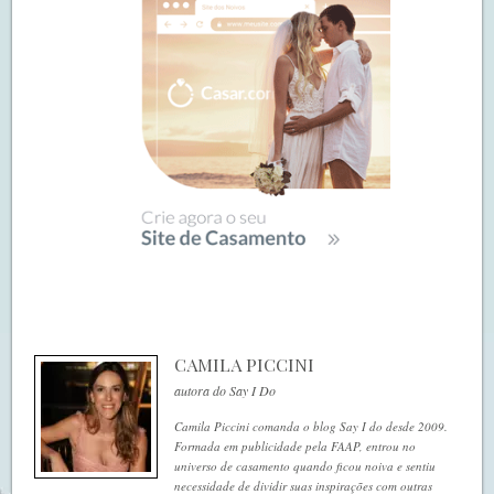
CAMILA PICCINI
autora do Say I Do
Camila Piccini comanda o blog Say I do desde 2009.
Formada em publicidade pela FAAP, entrou no
universo de casamento quando ficou noiva e sentiu
necessidade de dividir suas inspirações com outras