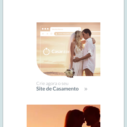
Navegação
de
SIDEBAR
posts