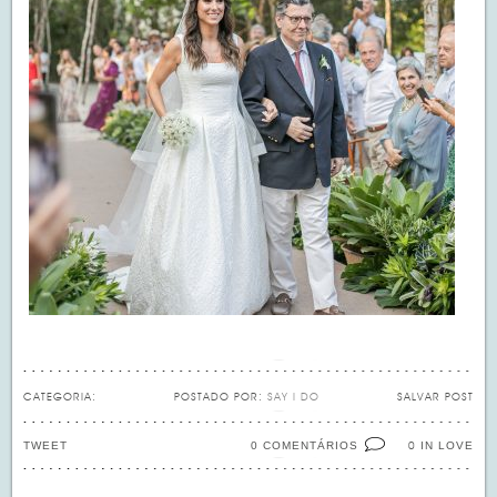
CATEGORIA:
POSTADO POR:
SAY I DO
SALVAR POST
TWEET
0 COMENTÁRIOS
IN LOVE
0