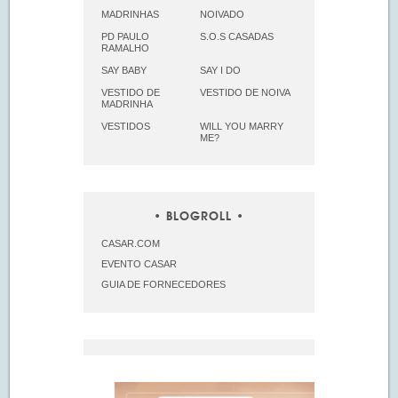
MADRINHAS
NOIVADO
PD PAULO
S.O.S CASADAS
RAMALHO
SAY BABY
SAY I DO
VESTIDO DE
VESTIDO DE NOIVA
MADRINHA
VESTIDOS
WILL YOU MARRY
ME?
BLOGROLL
CASAR.COM
EVENTO CASAR
GUIA DE FORNECEDORES