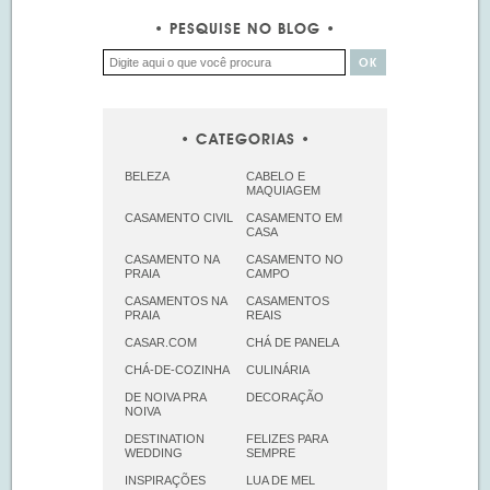
PESQUISE NO BLOG
CATEGORIAS
BELEZA
CABELO E
MAQUIAGEM
CASAMENTO CIVIL
CASAMENTO EM
CASA
CASAMENTO NA
CASAMENTO NO
PRAIA
CAMPO
CASAMENTOS NA
CASAMENTOS
PRAIA
REAIS
CASAR.COM
CHÁ DE PANELA
CHÁ-DE-COZINHA
CULINÁRIA
DE NOIVA PRA
DECORAÇÃO
NOIVA
DESTINATION
FELIZES PARA
WEDDING
SEMPRE
INSPIRAÇÕES
LUA DE MEL