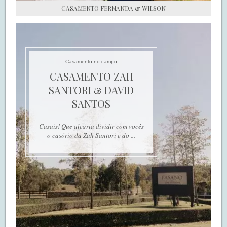
CASAMENTO FERNANDA & WILSON
Casamento no campo
CASAMENTO ZAH
SANTORI & DAVID
SANTOS
Casais! Que alegria dividir com vocês
o casório da Zah Santori e do ...