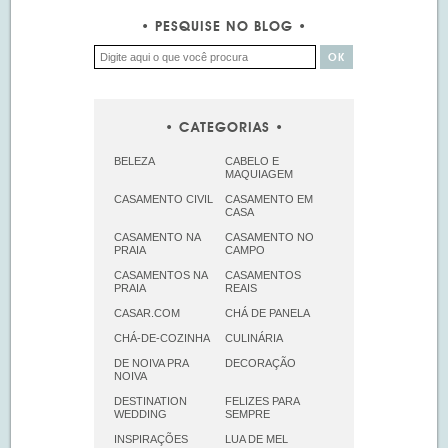
PESQUISE NO BLOG
CATEGORIAS
BELEZA
CABELO E
MAQUIAGEM
CASAMENTO CIVIL
CASAMENTO EM
CASA
CASAMENTO NA
CASAMENTO NO
PRAIA
CAMPO
CASAMENTOS NA
CASAMENTOS
PRAIA
REAIS
CASAR.COM
CHÁ DE PANELA
CHÁ-DE-COZINHA
CULINÁRIA
DE NOIVA PRA
DECORAÇÃO
NOIVA
DESTINATION
FELIZES PARA
WEDDING
SEMPRE
INSPIRAÇÕES
LUA DE MEL