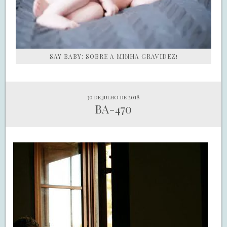
SAY BABY: SOBRE A MINHA GRAVIDEZ!
30 de julho de 2018
BA-470