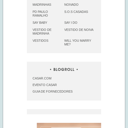
MADRINHAS
NOIVADO
PD PAULO
S.O.S CASADAS
RAMALHO
SAY BABY
SAY I DO
VESTIDO DE
VESTIDO DE NOIVA
MADRINHA
VESTIDOS
WILL YOU MARRY
ME?
BLOGROLL
CASAR.COM
EVENTO CASAR
GUIA DE FORNECEDORES