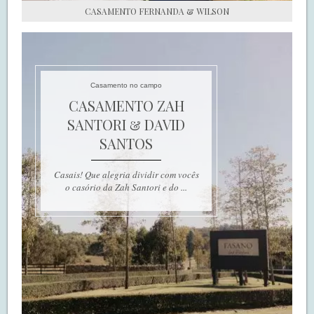
CASAMENTO FERNANDA & WILSON
Casamento no campo
CASAMENTO ZAH
SANTORI & DAVID
SANTOS
Casais! Que alegria dividir com vocês
o casório da Zah Santori e do ...