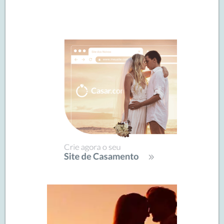
Navegação
de
SIDEBAR
posts