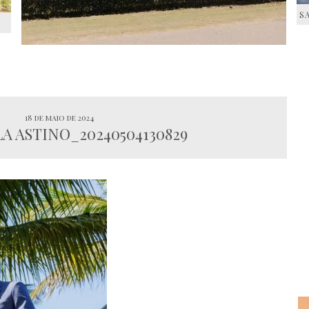
S
S
18 de maio de 2024
A ASTINO_20240504130829