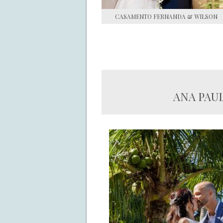
CASAMENTO FERNANDA & WILSON
ANA PAUL