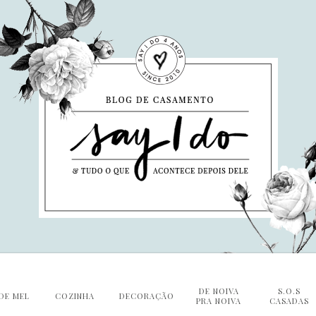
DE NOIVA
S.O.S
DE MEL
COZINHA
DECORAÇÃO
PRA NOIVA
CASADAS