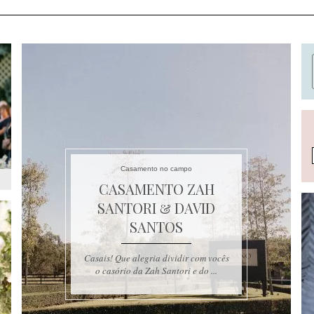
Casamento no campo
CASAMENTO ZAH
SANTORI & DAVID
SANTOS
Casais! Que alegria dividir com vocês
o casório da Zah Santori e do ...