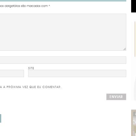
s obrigatórios são marcados com
*
SITE
A A PRÓXIMA VEZ QUE EU COMENTAR.