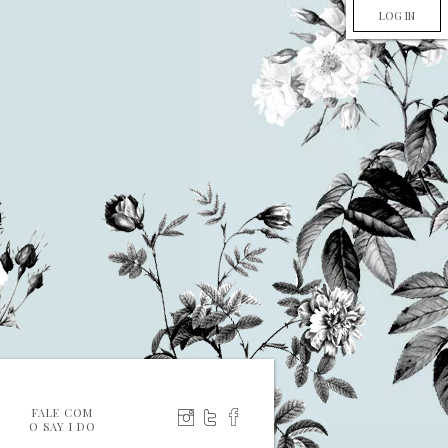
LOG IN
FALE COM
O SAY I DO