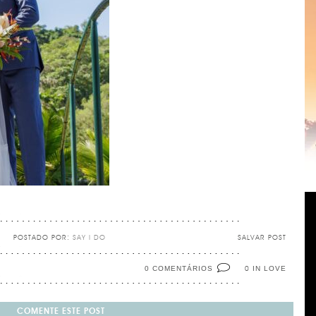
POSTADO POR:
SAY I DO
SALVAR POST
0 COMENTÁRIOS
IN LOVE
0
COMENTE ESTE POST