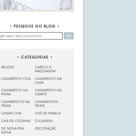
PESQUISE NO BLOG
CATEGORIAS
BELEZA
CABELO E
MAQUIAGEM
CASAMENTO CIVIL
CASAMENTO EM
CASA
CASAMENTO NA
CASAMENTO NO
PRAIA
CAMPO
CASAMENTOS NA
CASAMENTOS
PRAIA
REAIS
CASAR.COM
CHÁ DE PANELA
CHÁ-DE-COZINHA
CULINÁRIA
DE NOIVA PRA
DECORAÇÃO
NOIVA