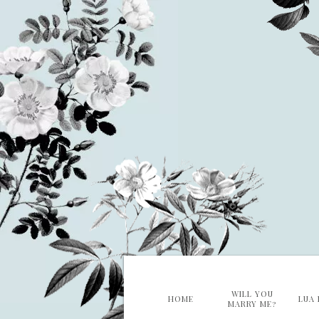
WILL YOU
HOME
LUA 
MARRY ME?