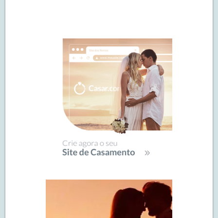
Navegação
de
SIDEBAR
posts