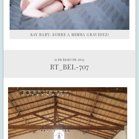
SAY BABY: SOBRE A MINHA GRAVIDEZ!
12 de maio de 2022
RT_BEL-707