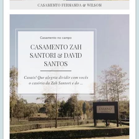
CASAMENTO FERNANDA & WILSON
Casamento no campo
CASAMENTO ZAH
SANTORI & DAVID
SANTOS
Casais! Que alegria dividir com vocês
o casório da Zah Santori e do ...