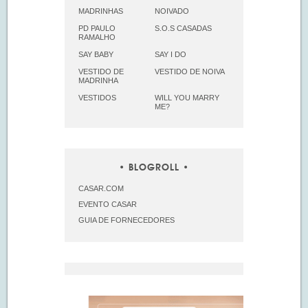
MADRINHAS
NOIVADO
PD PAULO
S.O.S CASADAS
RAMALHO
SAY BABY
SAY I DO
VESTIDO DE
VESTIDO DE NOIVA
MADRINHA
VESTIDOS
WILL YOU MARRY
ME?
BLOGROLL
CASAR.COM
EVENTO CASAR
GUIA DE FORNECEDORES