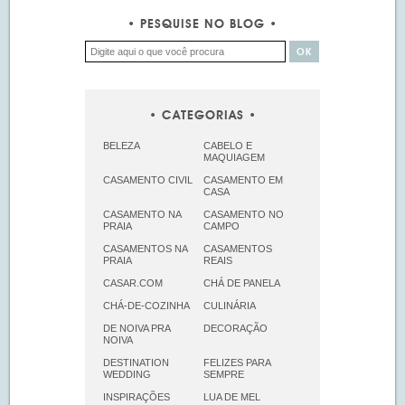
PESQUISE NO BLOG
CATEGORIAS
BELEZA
CABELO E
MAQUIAGEM
CASAMENTO CIVIL
CASAMENTO EM
CASA
CASAMENTO NA
CASAMENTO NO
PRAIA
CAMPO
CASAMENTOS NA
CASAMENTOS
PRAIA
REAIS
CASAR.COM
CHÁ DE PANELA
CHÁ-DE-COZINHA
CULINÁRIA
DE NOIVA PRA
DECORAÇÃO
NOIVA
DESTINATION
FELIZES PARA
WEDDING
SEMPRE
INSPIRAÇÕES
LUA DE MEL