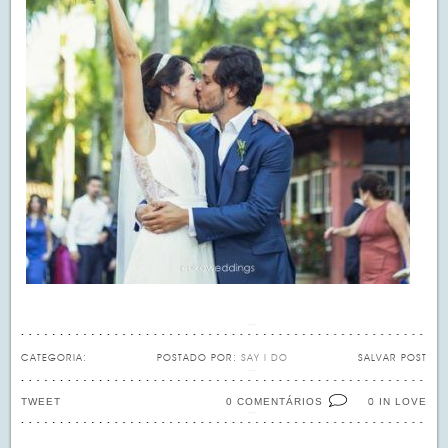
CATEGORIA:
POSTADO POR:
SAY I DO
SALVAR POST
TWEET
0 COMENTÁRIOS
IN LOVE
0