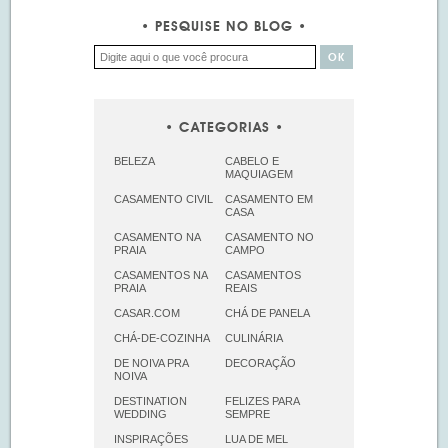
PESQUISE NO BLOG
CATEGORIAS
BELEZA
CABELO E
MAQUIAGEM
CASAMENTO CIVIL
CASAMENTO EM
CASA
CASAMENTO NA
CASAMENTO NO
PRAIA
CAMPO
CASAMENTOS NA
CASAMENTOS
PRAIA
REAIS
CASAR.COM
CHÁ DE PANELA
CHÁ-DE-COZINHA
CULINÁRIA
DE NOIVA PRA
DECORAÇÃO
NOIVA
DESTINATION
FELIZES PARA
WEDDING
SEMPRE
INSPIRAÇÕES
LUA DE MEL