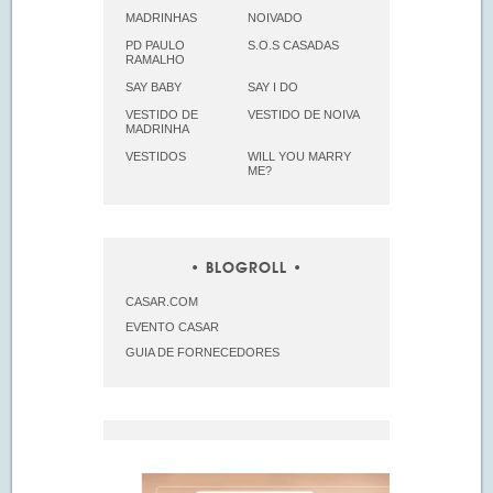
MADRINHAS
NOIVADO
PD PAULO
S.O.S CASADAS
RAMALHO
SAY BABY
SAY I DO
VESTIDO DE
VESTIDO DE NOIVA
MADRINHA
VESTIDOS
WILL YOU MARRY
ME?
BLOGROLL
CASAR.COM
EVENTO CASAR
GUIA DE FORNECEDORES