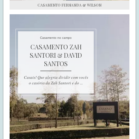
CASAMENTO FERNANDA & WILSON
Casamento no campo
CASAMENTO ZAH
SANTORI & DAVID
SANTOS
Casais! Que alegria dividir com vocês
o casório da Zah Santori e do ...