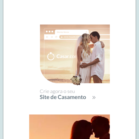
Navegação
de
SIDEBAR
posts