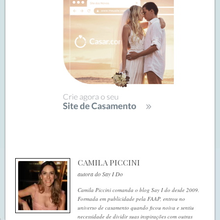
CAMILA PICCINI
autora do Say I Do
Camila Piccini comanda o blog Say I do desde 2009.
Formada em publicidade pela FAAP, entrou no
universo de casamento quando ficou noiva e sentiu
necessidade de dividir suas inspirações com outras