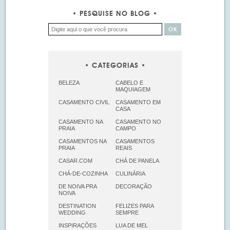
PESQUISE NO BLOG
CATEGORIAS
BELEZA
CABELO E
MAQUIAGEM
CASAMENTO CIVIL
CASAMENTO EM
CASA
CASAMENTO NA
CASAMENTO NO
PRAIA
CAMPO
CASAMENTOS NA
CASAMENTOS
PRAIA
REAIS
CASAR.COM
CHÁ DE PANELA
CHÁ-DE-COZINHA
CULINÁRIA
DE NOIVA PRA
DECORAÇÃO
NOIVA
DESTINATION
FELIZES PARA
WEDDING
SEMPRE
INSPIRAÇÕES
LUA DE MEL