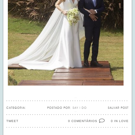
CATEGORIA:
POSTADO POR:
SAY I DO
SALVAR POST
TWEET
0 COMENTÁRIOS
IN LOVE
0