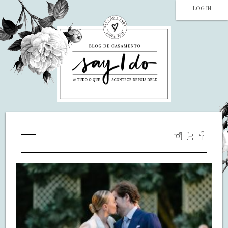
LOG IN
HOME
WILL YOU MARRY ME?
LUA DE MEL
COZINHA
DECORAÇÃO
DE NOIVA PRA NOIVA