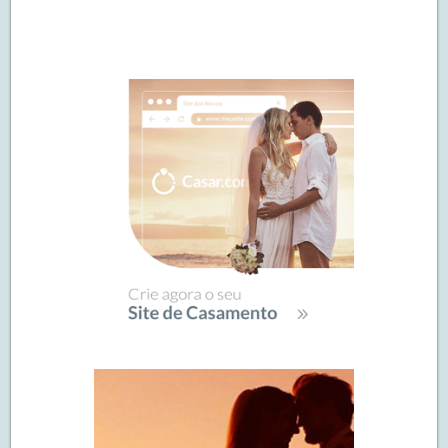
Navegação
de
SIDEBAR
posts