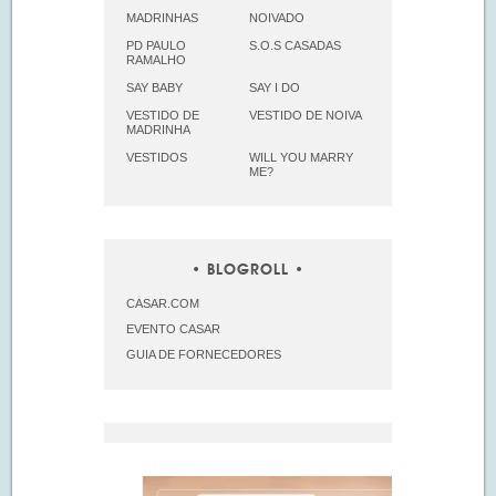
MADRINHAS
NOIVADO
PD PAULO
S.O.S CASADAS
RAMALHO
SAY BABY
SAY I DO
VESTIDO DE
VESTIDO DE NOIVA
MADRINHA
VESTIDOS
WILL YOU MARRY
ME?
BLOGROLL
CASAR.COM
EVENTO CASAR
GUIA DE FORNECEDORES