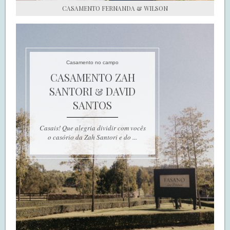
CASAMENTO FERNANDA & WILSON
Casamento no campo
CASAMENTO ZAH
SANTORI & DAVID
SANTOS
Casais! Que alegria dividir com vocês
o casório da Zah Santori e do ...