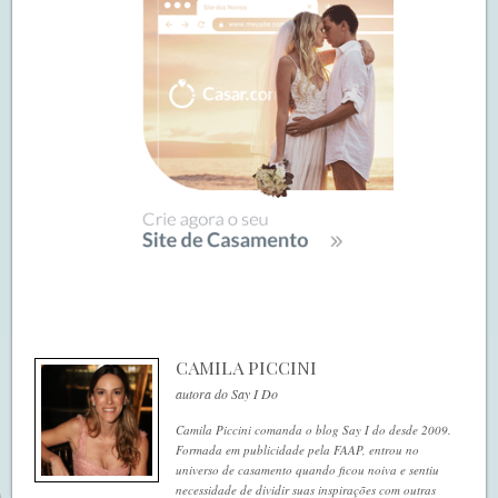
CAMILA PICCINI
autora do Say I Do
Camila Piccini comanda o blog Say I do desde 2009.
Formada em publicidade pela FAAP, entrou no
universo de casamento quando ficou noiva e sentiu
necessidade de dividir suas inspirações com outras