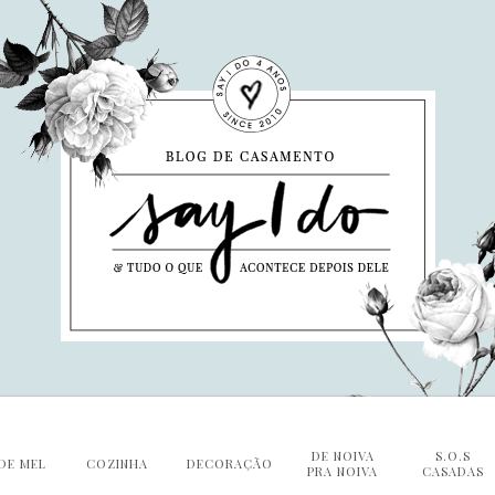
DE NOIVA
S.O.S
DE MEL
COZINHA
DECORAÇÃO
PRA NOIVA
CASADAS