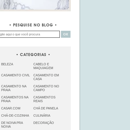
PESQUISE NO BLOG
CATEGORIAS
BELEZA
CABELO E
MAQUIAGEM
CASAMENTO CIVIL
CASAMENTO EM
CASA
CASAMENTO NA
CASAMENTO NO
PRAIA
CAMPO
CASAMENTOS NA
CASAMENTOS
PRAIA
REAIS
CASAR.COM
CHÁ DE PANELA
CHÁ-DE-COZINHA
CULINÁRIA
DE NOIVA PRA
DECORAÇÃO
NOIVA