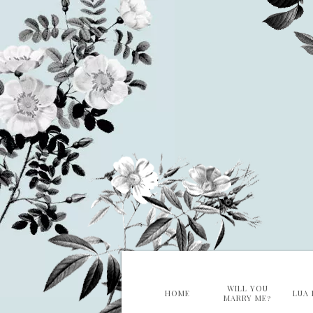
WILL YOU
HOME
LUA 
MARRY ME?