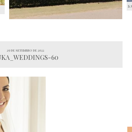
S
S
29 de setembro de 2022
UKA_WEDDINGS-60