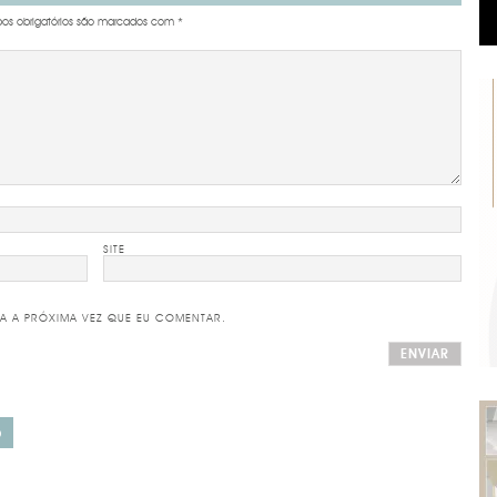
s obrigatórios são marcados com
*
SITE
A A PRÓXIMA VEZ QUE EU COMENTAR.
O