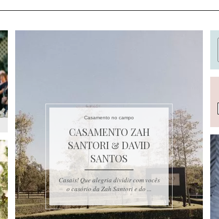
Casamento no campo
CASAMENTO ZAH
SANTORI & DAVID
SANTOS
Casais! Que alegria dividir com vocês
o casório da Zah Santori e do ...