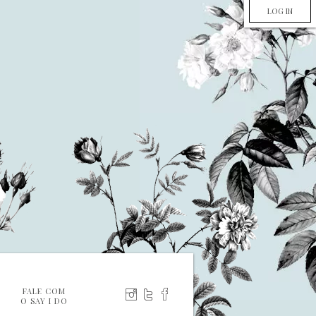
LOG IN
FALE COM
O SAY I DO