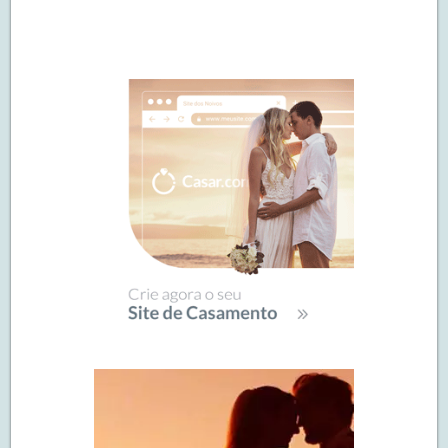
Navegação
de
SIDEBAR
posts