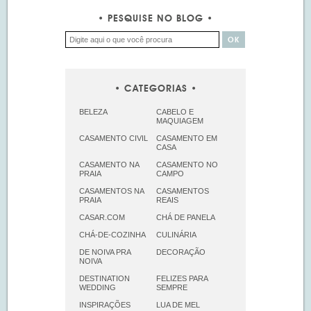
PESQUISE NO BLOG
CATEGORIAS
BELEZA
CABELO E
MAQUIAGEM
CASAMENTO CIVIL
CASAMENTO EM
CASA
CASAMENTO NA
CASAMENTO NO
PRAIA
CAMPO
CASAMENTOS NA
CASAMENTOS
PRAIA
REAIS
CASAR.COM
CHÁ DE PANELA
CHÁ-DE-COZINHA
CULINÁRIA
DE NOIVA PRA
DECORAÇÃO
NOIVA
DESTINATION
FELIZES PARA
WEDDING
SEMPRE
INSPIRAÇÕES
LUA DE MEL