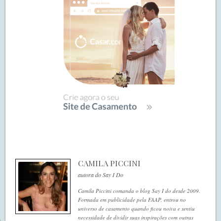
CAMILA PICCINI
autora do Say I Do
Camila Piccini comanda o blog Say I do desde 2009.
Formada em publicidade pela FAAP, entrou no
universo de casamento quando ficou noiva e sentiu
necessidade de dividir suas inspirações com outras