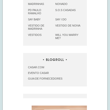
MADRINHAS
NOIVADO
PD PAULO
S.O.S CASADAS
RAMALHO
SAY BABY
SAY I DO
VESTIDO DE
VESTIDO DE NOIVA
MADRINHA
VESTIDOS
WILL YOU MARRY
ME?
BLOGROLL
CASAR.COM
EVENTO CASAR
GUIA DE FORNECEDORES