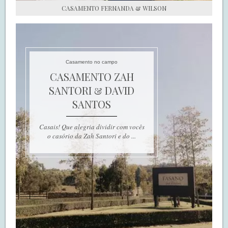
CASAMENTO FERNANDA & WILSON
Casamento no campo
CASAMENTO ZAH
SANTORI & DAVID
SANTOS
Casais! Que alegria dividir com vocês
o casório da Zah Santori e do ...