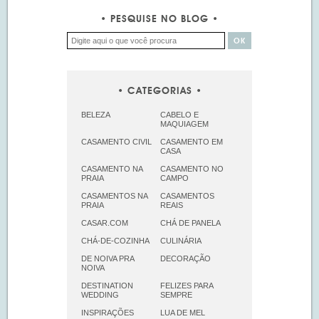
PESQUISE NO BLOG
CATEGORIAS
BELEZA
CABELO E
MAQUIAGEM
CASAMENTO CIVIL
CASAMENTO EM
CASA
CASAMENTO NA
CASAMENTO NO
PRAIA
CAMPO
CASAMENTOS NA
CASAMENTOS
PRAIA
REAIS
CASAR.COM
CHÁ DE PANELA
CHÁ-DE-COZINHA
CULINÁRIA
DE NOIVA PRA
DECORAÇÃO
NOIVA
DESTINATION
FELIZES PARA
WEDDING
SEMPRE
INSPIRAÇÕES
LUA DE MEL