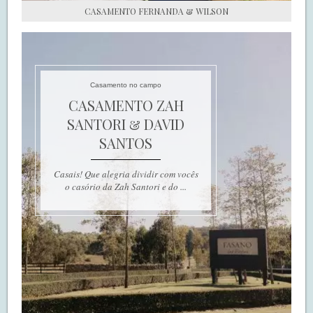
CASAMENTO FERNANDA & WILSON
Casamento no campo
CASAMENTO ZAH
SANTORI & DAVID
SANTOS
Casais! Que alegria dividir com vocês
o casório da Zah Santori e do ...