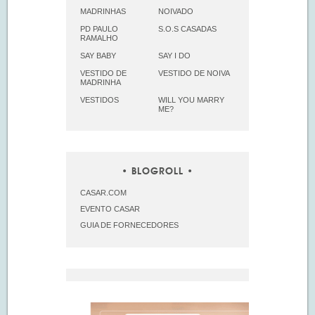
MADRINHAS
NOIVADO
PD PAULO
S.O.S CASADAS
RAMALHO
SAY BABY
SAY I DO
VESTIDO DE
VESTIDO DE NOIVA
MADRINHA
VESTIDOS
WILL YOU MARRY
ME?
BLOGROLL
CASAR.COM
EVENTO CASAR
GUIA DE FORNECEDORES