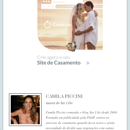
CAMILA PICCINI
autora do Say I Do
Camila Piccini comanda o blog Say I do desde 2009.
Formada em publicidade pela FAAP, entrou no
universo de casamento quando ficou noiva e sentiu
necessidade de dividir suas inspirações com outras