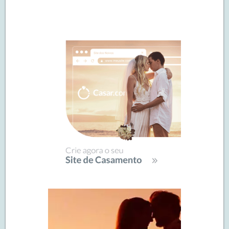
Navegação
de
SIDEBAR
posts