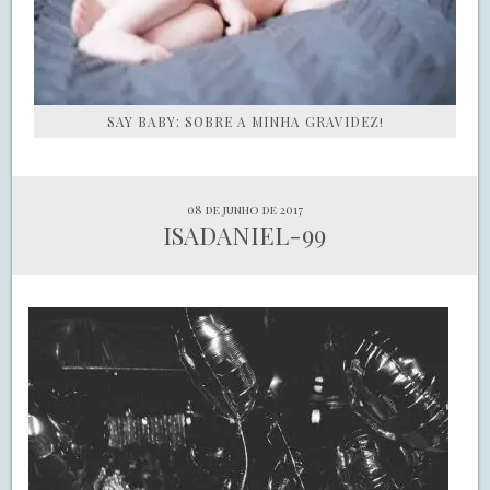
SAY BABY: SOBRE A MINHA GRAVIDEZ!
08 de junho de 2017
ISADANIEL-99