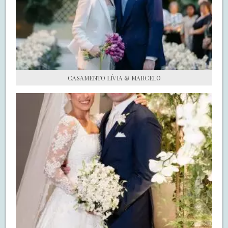
S.O.S CASADAS
FALE COM O SAY I DO
CASAMENTO LÍVIA & MARCELO