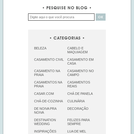
PESQUISE NO BLOG
CATEGORIAS
BELEZA
CABELO E
MAQUIAGEM
CASAMENTO CIVIL
CASAMENTO EM
CASA
CASAMENTO NA
CASAMENTO NO
PRAIA
CAMPO
CASAMENTOS NA
CASAMENTOS
PRAIA
REAIS
CASAR.COM
CHÁ DE PANELA
CHÁ-DE-COZINHA
CULINÁRIA
DE NOIVA PRA
DECORAÇÃO
NOIVA
DESTINATION
FELIZES PARA
WEDDING
SEMPRE
INSPIRAÇÕES
LUA DE MEL