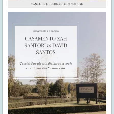
CASAMENTO FERNANDA & WILSON
Casamento no campo
CASAMENTO ZAH
SANTORI & DAVID
SANTOS
Casais! Que alegria dividir com vocês
o casório da Zah Santori e do ...