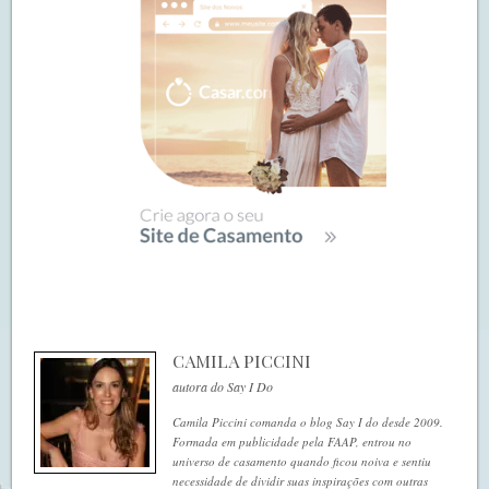
CAMILA PICCINI
autora do Say I Do
Camila Piccini comanda o blog Say I do desde 2009.
Formada em publicidade pela FAAP, entrou no
universo de casamento quando ficou noiva e sentiu
necessidade de dividir suas inspirações com outras