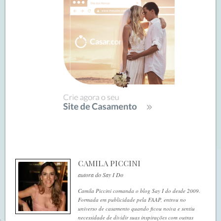
CAMILA PICCINI
autora do Say I Do
Camila Piccini comanda o blog Say I do desde 2009.
Formada em publicidade pela FAAP, entrou no
universo de casamento quando ficou noiva e sentiu
necessidade de dividir suas inspirações com outras