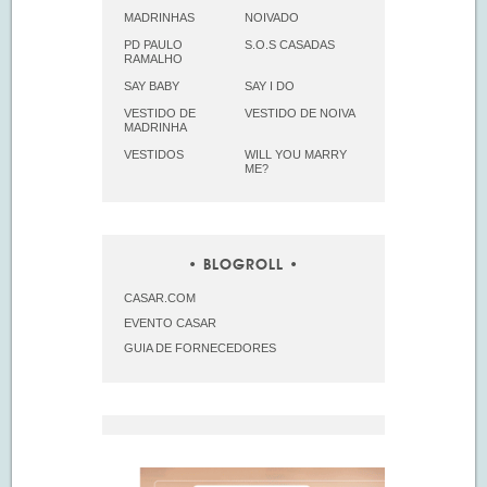
MADRINHAS
NOIVADO
PD PAULO
S.O.S CASADAS
RAMALHO
SAY BABY
SAY I DO
VESTIDO DE
VESTIDO DE NOIVA
MADRINHA
VESTIDOS
WILL YOU MARRY
ME?
BLOGROLL
CASAR.COM
EVENTO CASAR
GUIA DE FORNECEDORES