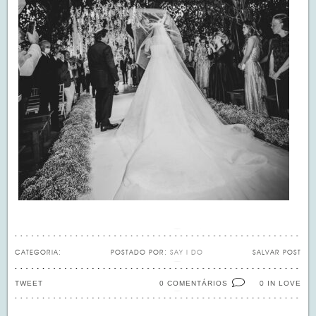
CATEGORIA:
POSTADO POR:
SAY I DO
SALVAR POST
TWEET
0 COMENTÁRIOS
IN LOVE
0