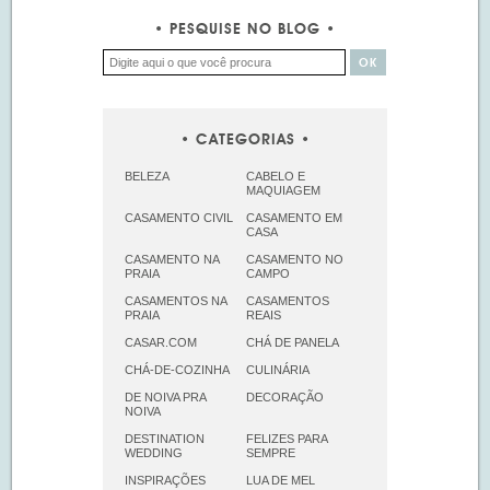
PESQUISE NO BLOG
CATEGORIAS
BELEZA
CABELO E
MAQUIAGEM
CASAMENTO CIVIL
CASAMENTO EM
CASA
CASAMENTO NA
CASAMENTO NO
PRAIA
CAMPO
CASAMENTOS NA
CASAMENTOS
PRAIA
REAIS
CASAR.COM
CHÁ DE PANELA
CHÁ-DE-COZINHA
CULINÁRIA
DE NOIVA PRA
DECORAÇÃO
NOIVA
DESTINATION
FELIZES PARA
WEDDING
SEMPRE
INSPIRAÇÕES
LUA DE MEL