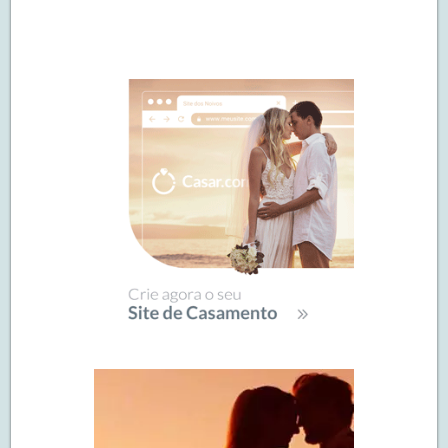
Navegação
de
SIDEBAR
posts