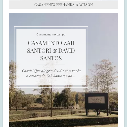
CASAMENTO FERNANDA & WILSON
Casamento no campo
CASAMENTO ZAH
SANTORI & DAVID
SANTOS
Casais! Que alegria dividir com vocês
o casório da Zah Santori e do ...