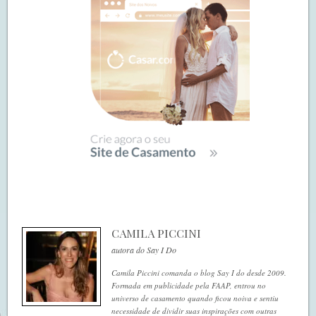
CAMILA PICCINI
autora do Say I Do
Camila Piccini comanda o blog Say I do desde 2009.
Formada em publicidade pela FAAP, entrou no
universo de casamento quando ficou noiva e sentiu
necessidade de dividir suas inspirações com outras