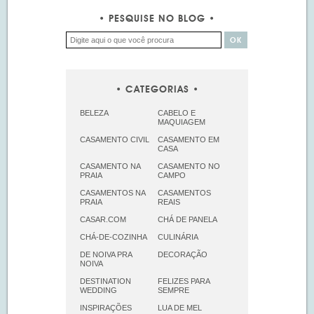
PESQUISE NO BLOG
CATEGORIAS
BELEZA
CABELO E
MAQUIAGEM
CASAMENTO CIVIL
CASAMENTO EM
CASA
CASAMENTO NA
CASAMENTO NO
PRAIA
CAMPO
CASAMENTOS NA
CASAMENTOS
PRAIA
REAIS
CASAR.COM
CHÁ DE PANELA
CHÁ-DE-COZINHA
CULINÁRIA
DE NOIVA PRA
DECORAÇÃO
NOIVA
DESTINATION
FELIZES PARA
WEDDING
SEMPRE
INSPIRAÇÕES
LUA DE MEL