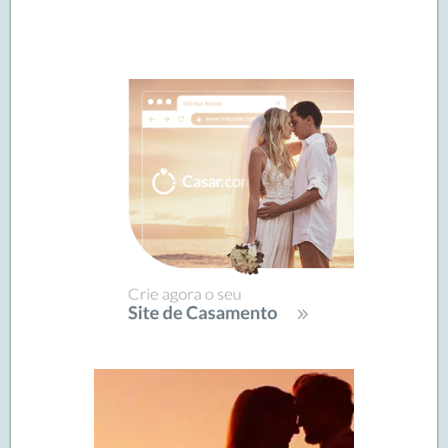
Navegação
de
SIDEBAR
posts