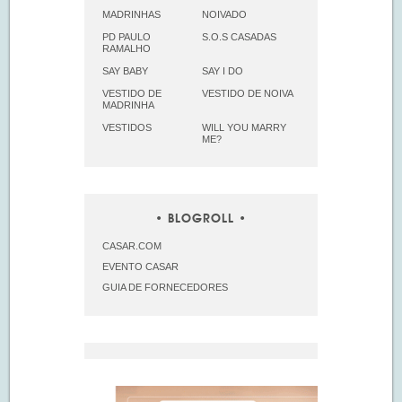
MADRINHAS
NOIVADO
PD PAULO
S.O.S CASADAS
RAMALHO
SAY BABY
SAY I DO
VESTIDO DE
VESTIDO DE NOIVA
MADRINHA
VESTIDOS
WILL YOU MARRY
ME?
BLOGROLL
CASAR.COM
EVENTO CASAR
GUIA DE FORNECEDORES