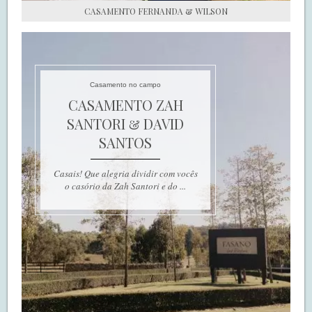
CASAMENTO FERNANDA & WILSON
Casamento no campo
CASAMENTO ZAH
SANTORI & DAVID
SANTOS
Casais! Que alegria dividir com vocês
o casório da Zah Santori e do ...