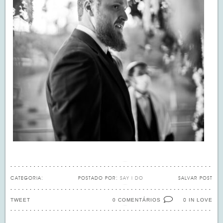
CATEGORIA:
POSTADO POR:
SAY I DO
SALVAR POST
TWEET
0 COMENTÁRIOS
IN LOVE
0