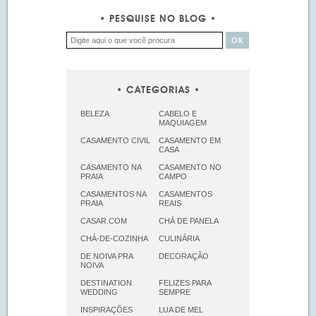
PESQUISE NO BLOG
CATEGORIAS
BELEZA
CABELO E
MAQUIAGEM
CASAMENTO CIVIL
CASAMENTO EM
CASA
CASAMENTO NA
CASAMENTO NO
PRAIA
CAMPO
CASAMENTOS NA
CASAMENTOS
PRAIA
REAIS
CASAR.COM
CHÁ DE PANELA
CHÁ-DE-COZINHA
CULINÁRIA
DE NOIVA PRA
DECORAÇÃO
NOIVA
DESTINATION
FELIZES PARA
WEDDING
SEMPRE
INSPIRAÇÕES
LUA DE MEL