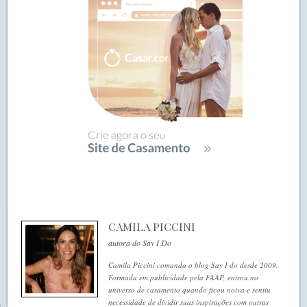
CAMILA PICCINI
autora do Say I Do
Camila Piccini comanda o blog Say I do desde 2009.
Formada em publicidade pela FAAP, entrou no
universo de casamento quando ficou noiva e sentiu
necessidade de dividir suas inspirações com outras