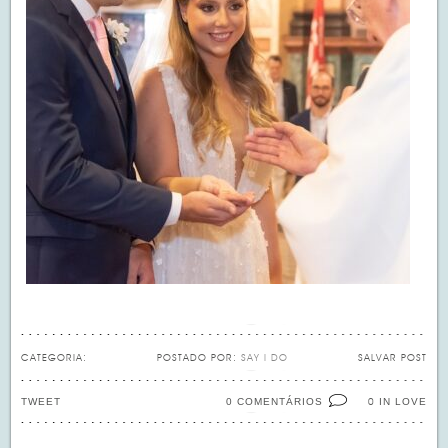
CATEGORIA:
POSTADO POR:
SAY I DO
SALVAR POST
TWEET
0 COMENTÁRIOS
IN LOVE
0