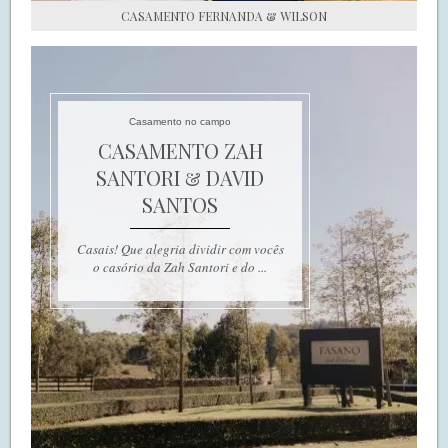
CASAMENTO FERNANDA & WILSON
Casamento no campo
CASAMENTO ZAH
SANTORI & DAVID
SANTOS
Casais! Que alegria dividir com vocês
o casório da Zah Santori e do ...