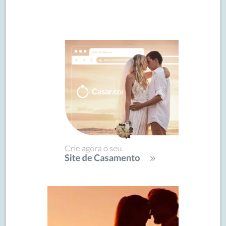
Navegação
de
SIDEBAR
posts