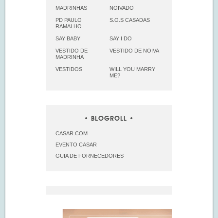
MADRINHAS
NOIVADO
PD PAULO
S.O.S CASADAS
RAMALHO
SAY BABY
SAY I DO
VESTIDO DE
VESTIDO DE NOIVA
MADRINHA
VESTIDOS
WILL YOU MARRY
ME?
BLOGROLL
CASAR.COM
EVENTO CASAR
GUIA DE FORNECEDORES