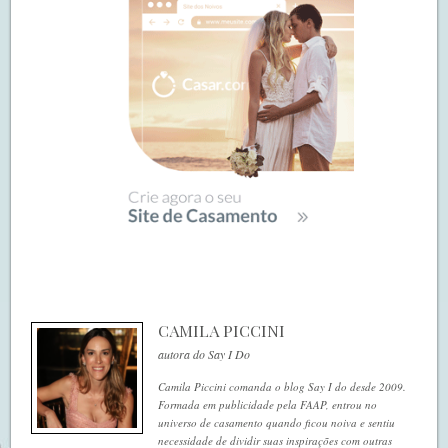
CAMILA PICCINI
autora do Say I Do
Camila Piccini comanda o blog Say I do desde 2009.
Formada em publicidade pela FAAP, entrou no
universo de casamento quando ficou noiva e sentiu
necessidade de dividir suas inspirações com outras