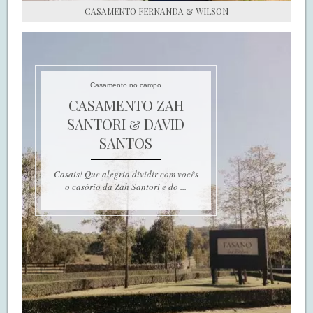
CASAMENTO FERNANDA & WILSON
Casamento no campo
CASAMENTO ZAH
SANTORI & DAVID
SANTOS
Casais! Que alegria dividir com vocês
o casório da Zah Santori e do ...