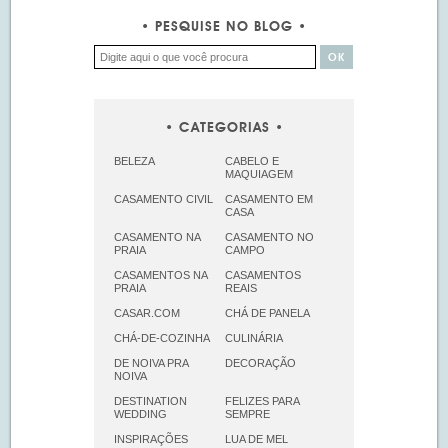
PESQUISE NO BLOG
CATEGORIAS
BELEZA
CABELO E
MAQUIAGEM
CASAMENTO CIVIL
CASAMENTO EM
CASA
CASAMENTO NA
CASAMENTO NO
PRAIA
CAMPO
CASAMENTOS NA
CASAMENTOS
PRAIA
REAIS
CASAR.COM
CHÁ DE PANELA
CHÁ-DE-COZINHA
CULINÁRIA
DE NOIVA PRA
DECORAÇÃO
NOIVA
DESTINATION
FELIZES PARA
WEDDING
SEMPRE
INSPIRAÇÕES
LUA DE MEL