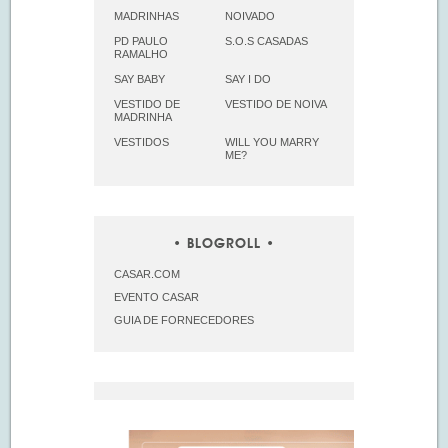
MADRINHAS
NOIVADO
PD PAULO
S.O.S CASADAS
RAMALHO
SAY BABY
SAY I DO
VESTIDO DE
VESTIDO DE NOIVA
MADRINHA
VESTIDOS
WILL YOU MARRY
ME?
BLOGROLL
CASAR.COM
EVENTO CASAR
GUIA DE FORNECEDORES