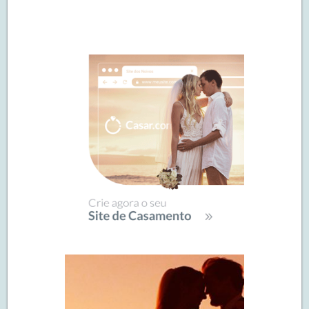
Navegação
de
SIDEBAR
posts