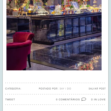
CATEGORIA:
POSTADO POR:
SAY I DO
SALVAR POST
TWEET
0 COMENTÁRIOS
IN LOVE
0