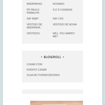
MADRINHAS
NOIVADO
PD PAULO
S.O.S CASADAS
RAMALHO
SAY BABY
SAY I DO
VESTIDO DE
VESTIDO DE NOIVA
MADRINHA
VESTIDOS
WILL YOU MARRY
ME?
BLOGROLL
CASAR.COM
EVENTO CASAR
GUIA DE FORNECEDORES