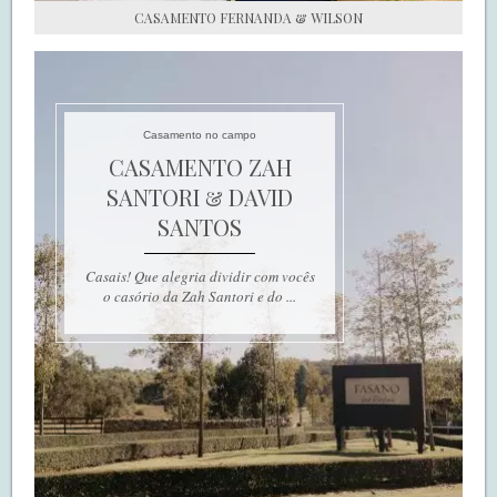
CASAMENTO FERNANDA & WILSON
Casamento no campo
CASAMENTO ZAH
SANTORI & DAVID
SANTOS
Casais! Que alegria dividir com vocês
o casório da Zah Santori e do ...