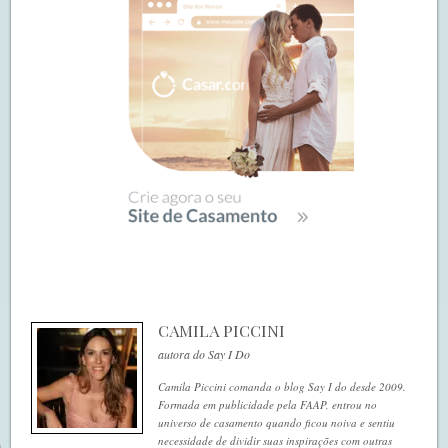
CAMILA PICCINI
autora do Say I Do
Camila Piccini comanda o blog Say I do desde 2009.
Formada em publicidade pela FAAP, entrou no
universo de casamento quando ficou noiva e sentiu
necessidade de dividir suas inspirações com outras