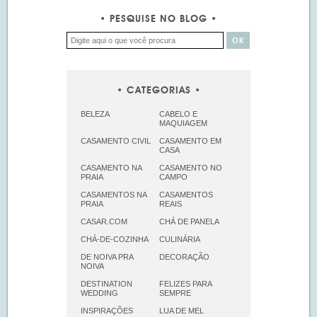
PESQUISE NO BLOG
CATEGORIAS
BELEZA
CABELO E
MAQUIAGEM
CASAMENTO CIVIL
CASAMENTO EM
CASA
CASAMENTO NA
CASAMENTO NO
PRAIA
CAMPO
CASAMENTOS NA
CASAMENTOS
PRAIA
REAIS
CASAR.COM
CHÁ DE PANELA
CHÁ-DE-COZINHA
CULINÁRIA
DE NOIVA PRA
DECORAÇÃO
NOIVA
DESTINATION
FELIZES PARA
WEDDING
SEMPRE
INSPIRAÇÕES
LUA DE MEL