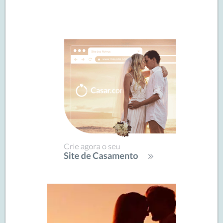
Navegação
de
SIDEBAR
posts