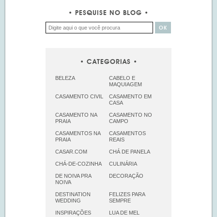
PESQUISE NO BLOG
CATEGORIAS
BELEZA
CABELO E
MAQUIAGEM
CASAMENTO CIVIL
CASAMENTO EM
CASA
CASAMENTO NA
CASAMENTO NO
PRAIA
CAMPO
CASAMENTOS NA
CASAMENTOS
PRAIA
REAIS
CASAR.COM
CHÁ DE PANELA
CHÁ-DE-COZINHA
CULINÁRIA
DE NOIVA PRA
DECORAÇÃO
NOIVA
DESTINATION
FELIZES PARA
WEDDING
SEMPRE
INSPIRAÇÕES
LUA DE MEL