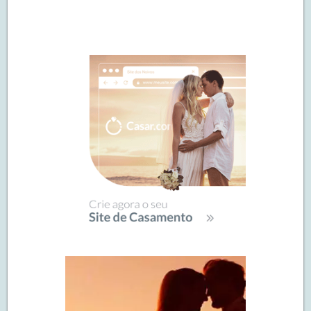
Navegação
de
SIDEBAR
posts