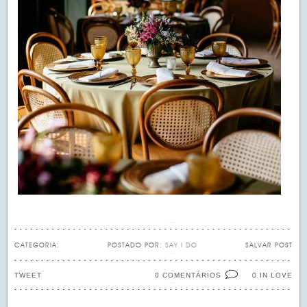
CATEGORIA:
POSTADO POR:
SAY I DO
SALVAR POST
TWEET
0 COMENTÁRIOS
IN LOVE
0