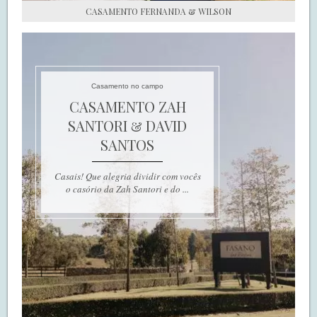
CASAMENTO FERNANDA & WILSON
Casamento no campo
CASAMENTO ZAH
SANTORI & DAVID
SANTOS
Casais! Que alegria dividir com vocês
o casório da Zah Santori e do ...