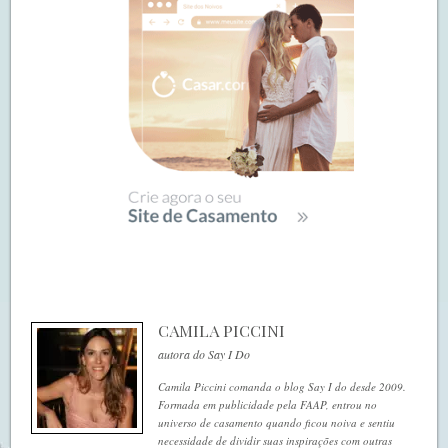
CAMILA PICCINI
autora do Say I Do
Camila Piccini comanda o blog Say I do desde 2009.
Formada em publicidade pela FAAP, entrou no
universo de casamento quando ficou noiva e sentiu
necessidade de dividir suas inspirações com outras