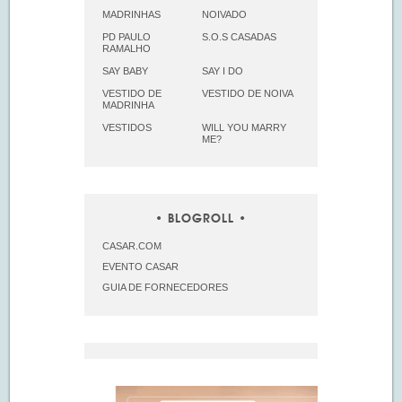
MADRINHAS
NOIVADO
PD PAULO
S.O.S CASADAS
RAMALHO
SAY BABY
SAY I DO
VESTIDO DE
VESTIDO DE NOIVA
MADRINHA
VESTIDOS
WILL YOU MARRY
ME?
BLOGROLL
CASAR.COM
EVENTO CASAR
GUIA DE FORNECEDORES