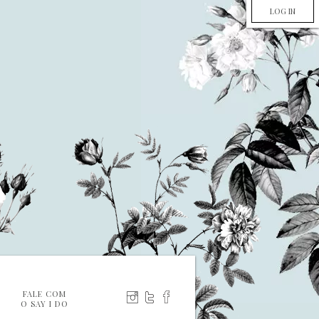
LOG IN
FALE COM
O SAY I DO