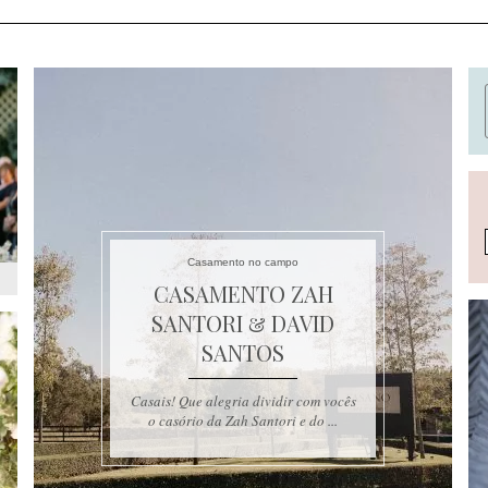
Casamento no campo
CASAMENTO ZAH
SANTORI & DAVID
SANTOS
Casais! Que alegria dividir com vocês
o casório da Zah Santori e do ...