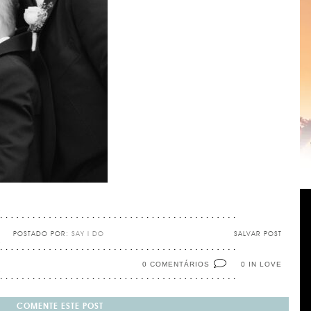
POSTADO POR:
SAY I DO
SALVAR POST
0 COMENTÁRIOS
IN LOVE
0
COMENTE ESTE POST