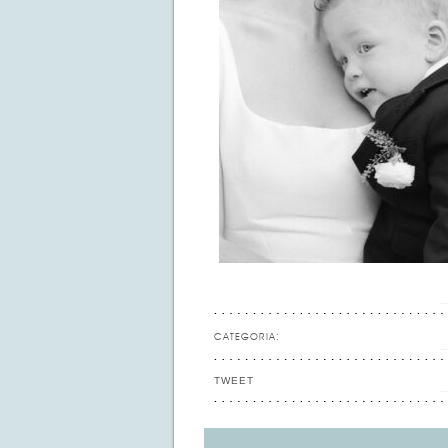
CATEGORIA:
TWEET