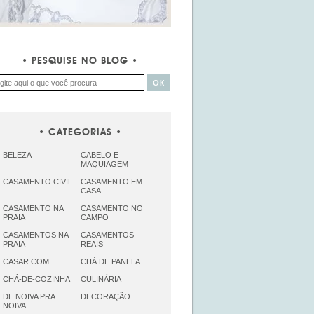
PESQUISE NO BLOG
CATEGORIAS
BELEZA
CABELO E
MAQUIAGEM
CASAMENTO CIVIL
CASAMENTO EM
CASA
CASAMENTO NA
CASAMENTO NO
PRAIA
CAMPO
CASAMENTOS NA
CASAMENTOS
PRAIA
REAIS
CASAR.COM
CHÁ DE PANELA
CHÁ-DE-COZINHA
CULINÁRIA
DE NOIVA PRA
DECORAÇÃO
NOIVA