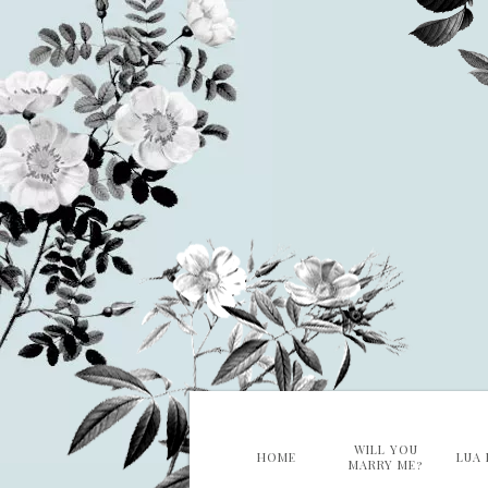
WILL YOU
HOME
LUA 
MARRY ME?