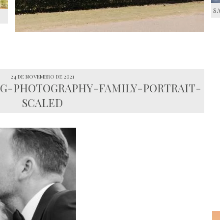
S
S
24 de novembro de 2021
G-PHOTOGRAPHY-FAMILY-PORTRAIT-
SCALED