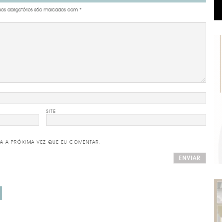
s obrigatórios são marcados com
*
SITE
A A PRÓXIMA VEZ QUE EU COMENTAR.