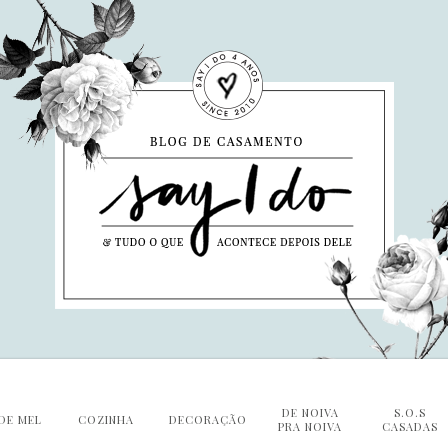
DE NOIVA
S.O.S
DE MEL
COZINHA
DECORAÇÃO
PRA NOIVA
CASADAS