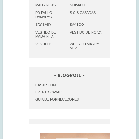
MADRINHAS
NOIVADO
PD PAULO
S.O.S CASADAS
RAMALHO
SAY BABY
SAY I DO
VESTIDO DE
VESTIDO DE NOIVA
MADRINHA
VESTIDOS
WILL YOU MARRY
ME?
BLOGROLL
CASAR.COM
EVENTO CASAR
GUIA DE FORNECEDORES