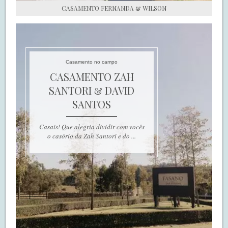
CASAMENTO FERNANDA & WILSON
Casamento no campo
CASAMENTO ZAH
SANTORI & DAVID
SANTOS
Casais! Que alegria dividir com vocês
o casório da Zah Santori e do ...