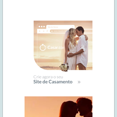
Navegação
de
SIDEBAR
posts