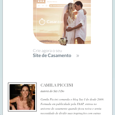
CAMILA PICCINI
autora do Say I Do
Camila Piccini comanda o blog Say I do desde 2009.
Formada em publicidade pela FAAP, entrou no
universo de casamento quando ficou noiva e sentiu
necessidade de dividir suas inspirações com outras