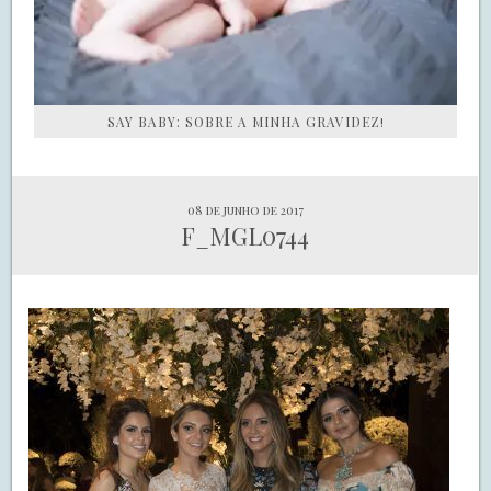
SAY BABY: SOBRE A MINHA GRAVIDEZ!
08 de junho de 2017
F_MGL0744