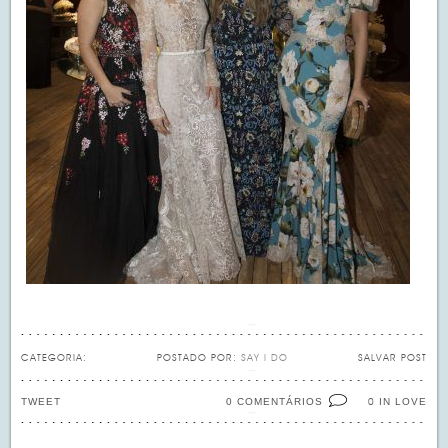
CATEGORIA:
POSTADO POR:
SAY I DO
SALVAR POST
TWEET
0 COMENTÁRIOS
IN LOVE
0