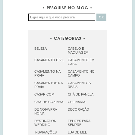
PESQUISE NO BLOG
CATEGORIAS
BELEZA
CABELO E
MAQUIAGEM
CASAMENTO CIVIL
CASAMENTO EM
CASA
CASAMENTO NA
CASAMENTO NO
PRAIA
CAMPO
CASAMENTOS NA
CASAMENTOS
PRAIA
REAIS
CASAR.COM
CHÁ DE PANELA
CHÁ-DE-COZINHA
CULINÁRIA
DE NOIVA PRA
DECORAÇÃO
NOIVA
DESTINATION
FELIZES PARA
WEDDING
SEMPRE
INSPIRAÇÕES
LUA DE MEL