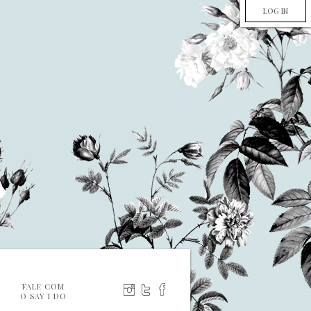
LOG IN
FALE COM
O SAY I DO