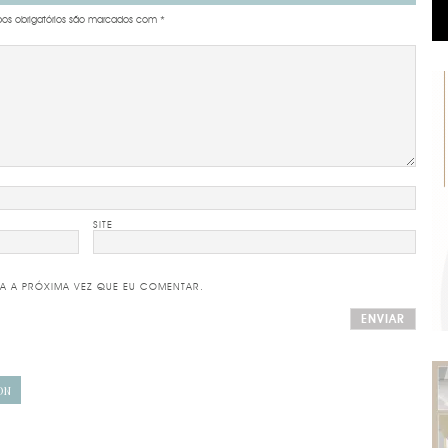
s obrigatórios são marcados com
*
SITE
A A PRÓXIMA VEZ QUE EU COMENTAR.
ON