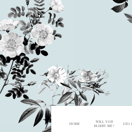
WILL YOU
HOME
LUA 
MARRY ME?