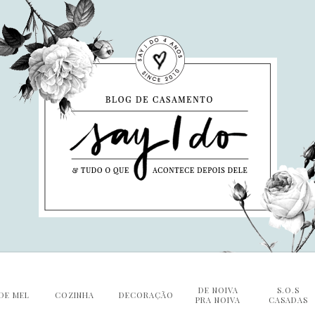
DE NOIVA
S.O.S
DE MEL
COZINHA
DECORAÇÃO
PRA NOIVA
CASADAS