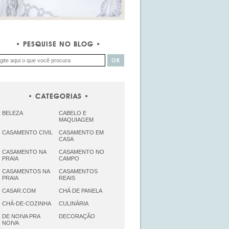
PESQUISE NO BLOG
CATEGORIAS
BELEZA
CABELO E
MAQUIAGEM
CASAMENTO CIVIL
CASAMENTO EM
CASA
CASAMENTO NA
CASAMENTO NO
PRAIA
CAMPO
CASAMENTOS NA
CASAMENTOS
PRAIA
REAIS
CASAR.COM
CHÁ DE PANELA
CHÁ-DE-COZINHA
CULINÁRIA
DE NOIVA PRA
DECORAÇÃO
NOIVA