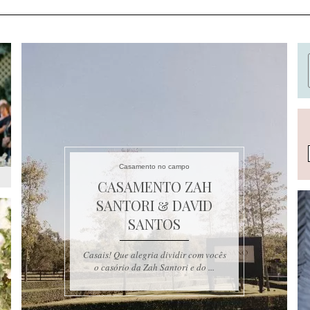
Casamento no campo
CASAMENTO ZAH
SANTORI & DAVID
SANTOS
Casais! Que alegria dividir com vocês
o casório da Zah Santori e do ...