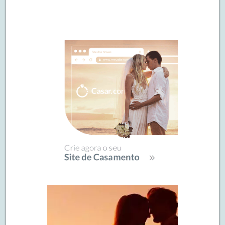
Navegação
de
SIDEBAR
posts