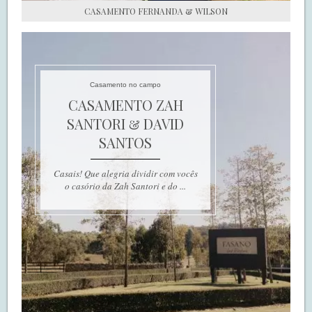
CASAMENTO FERNANDA & WILSON
Casamento no campo
CASAMENTO ZAH
SANTORI & DAVID
SANTOS
Casais! Que alegria dividir com vocês
o casório da Zah Santori e do ...