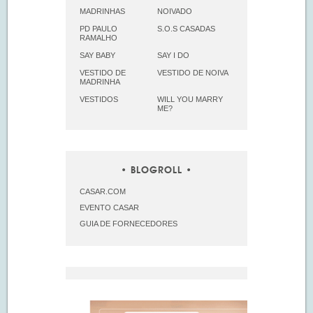
MADRINHAS
NOIVADO
PD PAULO
S.O.S CASADAS
RAMALHO
SAY BABY
SAY I DO
VESTIDO DE
VESTIDO DE NOIVA
MADRINHA
VESTIDOS
WILL YOU MARRY
ME?
BLOGROLL
CASAR.COM
EVENTO CASAR
GUIA DE FORNECEDORES