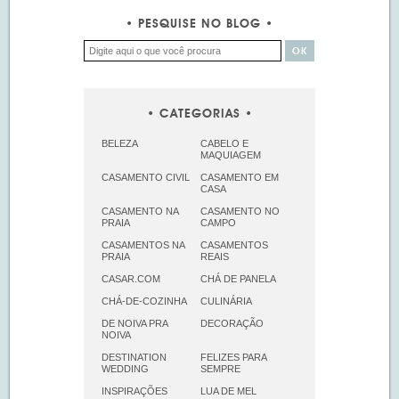
PESQUISE NO BLOG
CATEGORIAS
BELEZA
CABELO E
MAQUIAGEM
CASAMENTO CIVIL
CASAMENTO EM
CASA
CASAMENTO NA
CASAMENTO NO
PRAIA
CAMPO
CASAMENTOS NA
CASAMENTOS
PRAIA
REAIS
CASAR.COM
CHÁ DE PANELA
CHÁ-DE-COZINHA
CULINÁRIA
DE NOIVA PRA
DECORAÇÃO
NOIVA
DESTINATION
FELIZES PARA
WEDDING
SEMPRE
INSPIRAÇÕES
LUA DE MEL