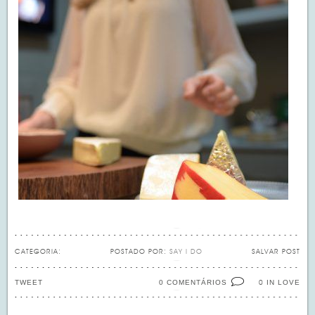
CATEGORIA:
POSTADO POR:
SAY I DO
SALVAR POST
TWEET
0 COMENTÁRIOS
IN LOVE
0