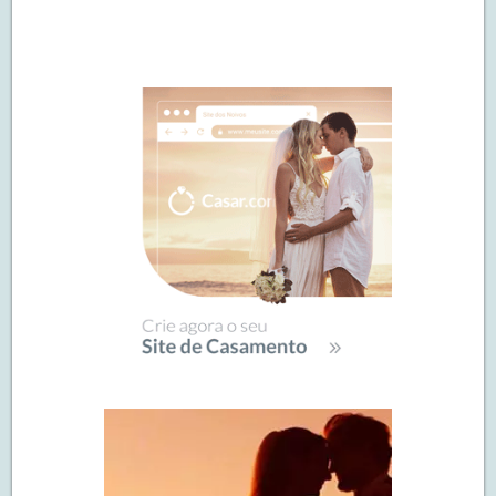
Navegação
de
SIDEBAR
posts