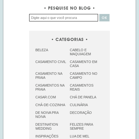
PESQUISE NO BLOG
CATEGORIAS
BELEZA
CABELO E
MAQUIAGEM
CASAMENTO CIVIL
CASAMENTO EM
CASA
CASAMENTO NA
CASAMENTO NO
PRAIA
CAMPO
CASAMENTOS NA
CASAMENTOS
PRAIA
REAIS
CASAR.COM
CHÁ DE PANELA
CHÁ-DE-COZINHA
CULINÁRIA
DE NOIVA PRA
DECORAÇÃO
NOIVA
DESTINATION
FELIZES PARA
WEDDING
SEMPRE
INSPIRAÇÕES
LUA DE MEL