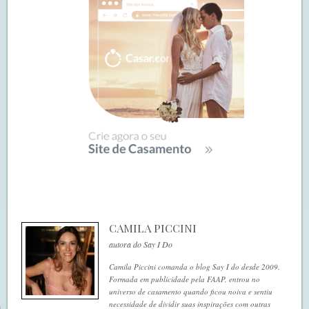
CAMILA PICCINI
autora do Say I Do
Camila Piccini comanda o blog Say I do desde 2009.
Formada em publicidade pela FAAP, entrou no
universo de casamento quando ficou noiva e sentiu
necessidade de dividir suas inspirações com outras