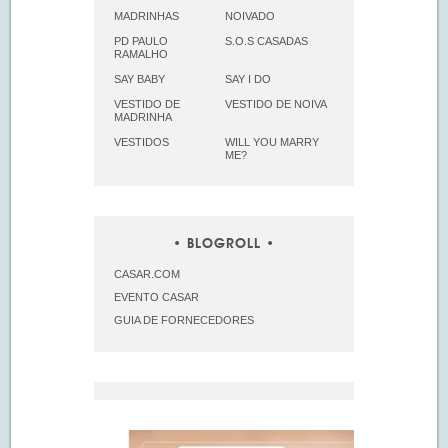
MADRINHAS
NOIVADO
PD PAULO
S.O.S CASADAS
RAMALHO
SAY BABY
SAY I DO
VESTIDO DE
VESTIDO DE NOIVA
MADRINHA
VESTIDOS
WILL YOU MARRY
ME?
BLOGROLL
CASAR.COM
EVENTO CASAR
GUIA DE FORNECEDORES