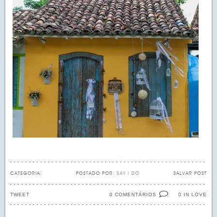
CATEGORIA:
POSTADO POR:
SAY I DO
SALVAR POST
TWEET
0 COMENTÁRIOS
IN LOVE
0