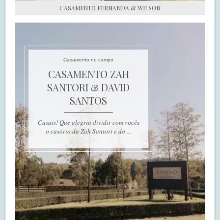
CASAMENTO FERNANDA & WILSON
Casamento no campo
CASAMENTO ZAH
SANTORI & DAVID
SANTOS
Casais! Que alegria dividir com vocês
o casório da Zah Santori e do ...