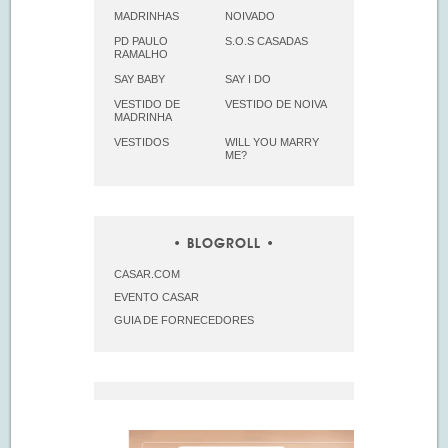
MADRINHAS
NOIVADO
PD PAULO
S.O.S CASADAS
RAMALHO
SAY BABY
SAY I DO
VESTIDO DE
VESTIDO DE NOIVA
MADRINHA
VESTIDOS
WILL YOU MARRY
ME?
BLOGROLL
CASAR.COM
EVENTO CASAR
GUIA DE FORNECEDORES