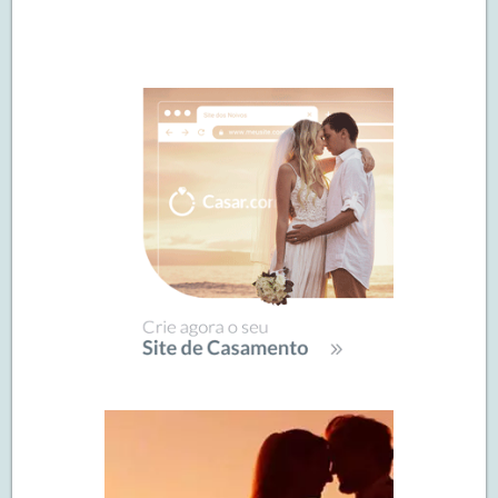
Navegação
de
SIDEBAR
posts