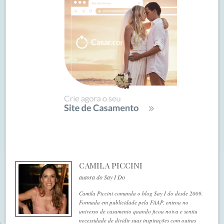
CAMILA PICCINI
autora do Say I Do
Camila Piccini comanda o blog Say I do desde 2009.
Formada em publicidade pela FAAP, entrou no
universo de casamento quando ficou noiva e sentiu
necessidade de dividir suas inspirações com outras