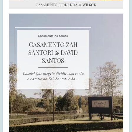
CASAMENTO FERNANDA & WILSON
Casamento no campo
CASAMENTO ZAH
SANTORI & DAVID
SANTOS
Casais! Que alegria dividir com vocês
o casório da Zah Santori e do ...