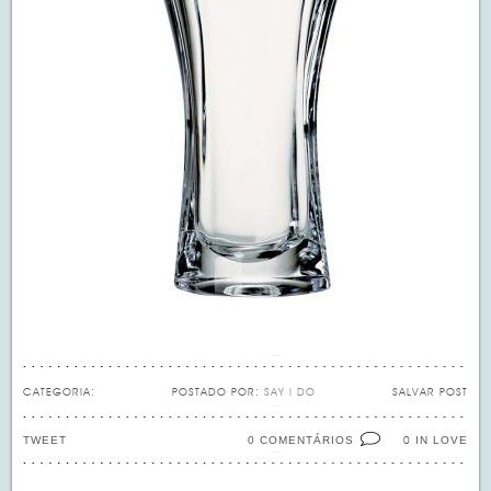
CATEGORIA:
POSTADO POR:
SAY I DO
SALVAR POST
TWEET
0 COMENTÁRIOS
IN LOVE
0