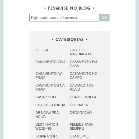
PESQUISE NO BLOG
CATEGORIAS
BELEZA
CABELO E
MAQUIAGEM
CASAMENTO CIVIL
CASAMENTO EM
CASA
CASAMENTO NA
CASAMENTO NO
PRAIA
CAMPO
CASAMENTOS NA
CASAMENTOS
PRAIA
REAIS
CASAR.COM
CHÁ DE PANELA
CHÁ-DE-COZINHA
CULINÁRIA
DE NOIVA PRA
DECORAÇÃO
NOIVA
DESTINATION
FELIZES PARA
WEDDING
SEMPRE
INSPIRAÇÕES
LUA DE MEL