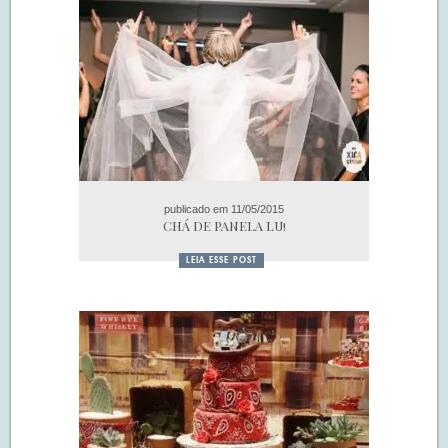
S.O.S CASADAS
FALE COM O SAY I DO
publicado em 11/05/2015
CHÁ DE PANELA LU!
LEIA ESSE POST