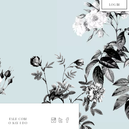
LOG IN
FALE COM
O SAY I DO