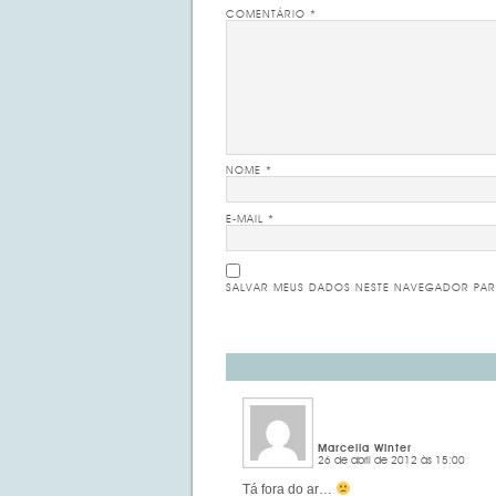
COMENTÁRIO
*
NOME
*
E-MAIL
*
SALVAR MEUS DADOS NESTE NAVEGADOR PAR
Marcella Winter
26 de abril de 2012 às 15:00
Tá fora do ar…