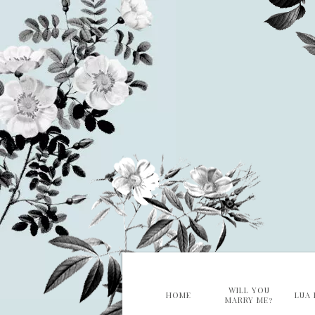
WILL YOU
HOME
LUA 
MARRY ME?