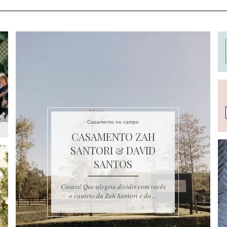
Casamento no campo
CASAMENTO ZAH
SANTORI & DAVID
SANTOS
Casais! Que alegria dividir com vocês
o casório da Zah Santori e do ...