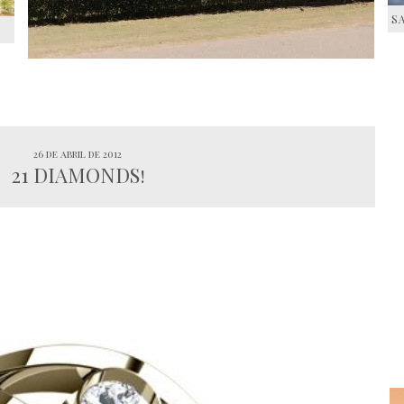
S
S
26 de abril de 2012
21 DIAMONDS!