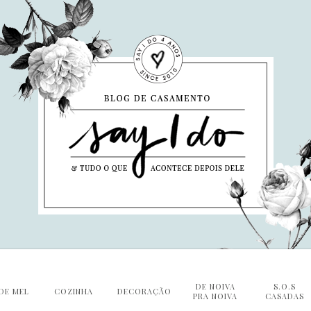
DE NOIVA
S.O.S
DE MEL
COZINHA
DECORAÇÃO
PRA NOIVA
CASADAS