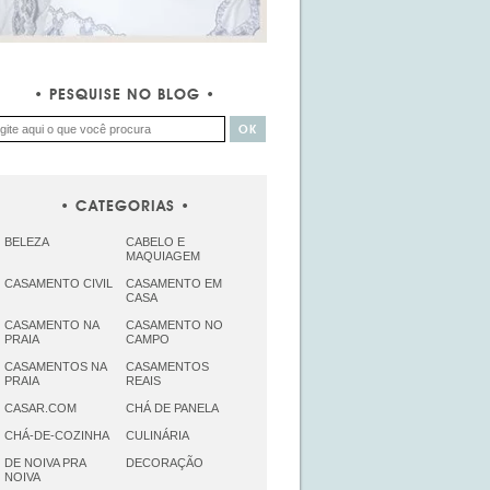
PESQUISE NO BLOG
CATEGORIAS
BELEZA
CABELO E
MAQUIAGEM
CASAMENTO CIVIL
CASAMENTO EM
CASA
CASAMENTO NA
CASAMENTO NO
PRAIA
CAMPO
CASAMENTOS NA
CASAMENTOS
PRAIA
REAIS
CASAR.COM
CHÁ DE PANELA
CHÁ-DE-COZINHA
CULINÁRIA
DE NOIVA PRA
DECORAÇÃO
NOIVA