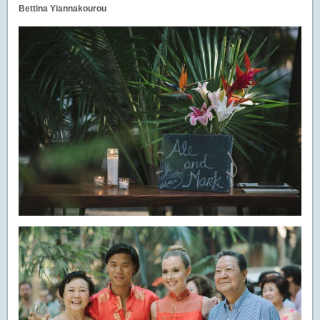
Bettina Yiannakourou