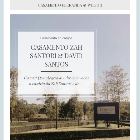
CASAMENTO FERNANDA & WILSON
Casamento no campo
CASAMENTO ZAH
SANTORI & DAVID
SANTOS
Casais! Que alegria dividir com vocês
o casório da Zah Santori e do ...