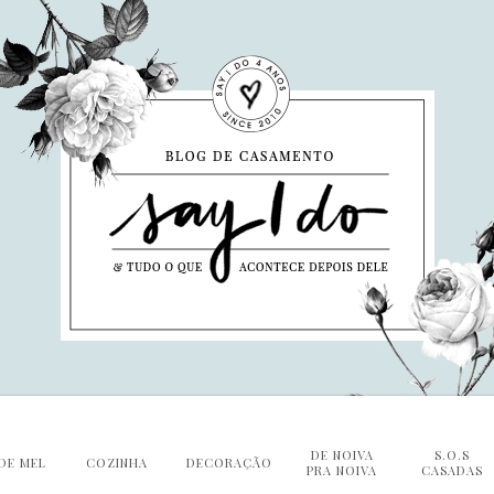
DE NOIVA
S.O.S
DE MEL
COZINHA
DECORAÇÃO
PRA NOIVA
CASADAS