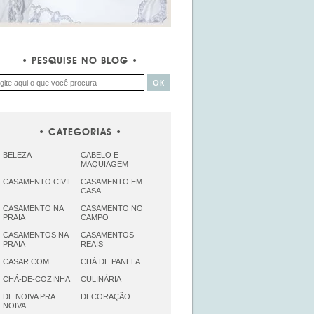
PESQUISE NO BLOG
CATEGORIAS
BELEZA
CABELO E
MAQUIAGEM
CASAMENTO CIVIL
CASAMENTO EM
CASA
CASAMENTO NA
CASAMENTO NO
PRAIA
CAMPO
CASAMENTOS NA
CASAMENTOS
PRAIA
REAIS
CASAR.COM
CHÁ DE PANELA
CHÁ-DE-COZINHA
CULINÁRIA
DE NOIVA PRA
DECORAÇÃO
NOIVA