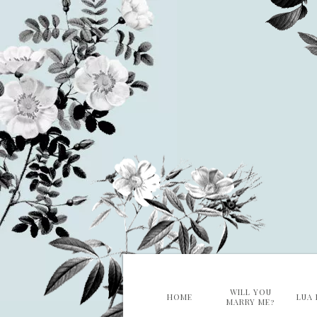
WILL YOU
HOME
LUA 
MARRY ME?