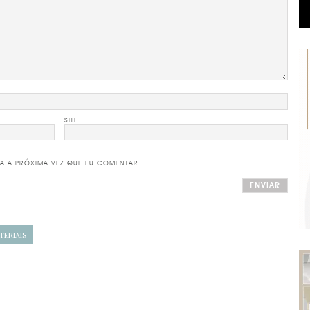
SITE
A A PRÓXIMA VEZ QUE EU COMENTAR.
TERIAIS