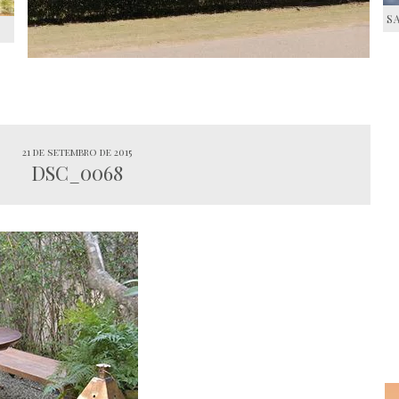
S
S
21 de setembro de 2015
DSC_0068