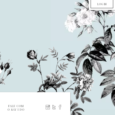
LOG IN
FALE COM
O SAY I DO