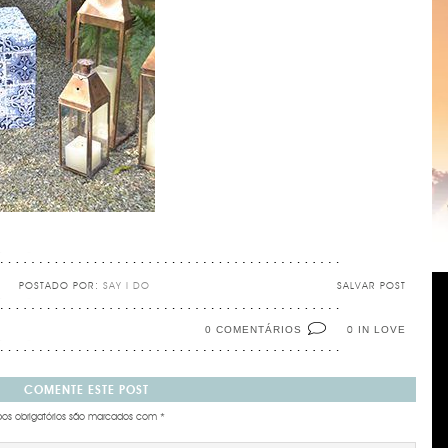
POSTADO POR:
SAY I DO
SALVAR POST
0 COMENTÁRIOS
IN LOVE
0
COMENTE ESTE POST
s obrigatórios são marcados com
*