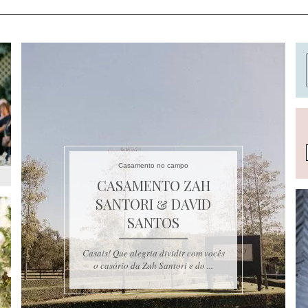
Casamento no campo
CASAMENTO ZAH
SANTORI & DAVID
SANTOS
Casais! Que alegria dividir com vocês
o casório da Zah Santori e do ...