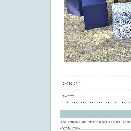
CATEGORIA:
TWEET
O seu endereço de e-mail não será publicado.
Campo
COMENTÁRIO
*