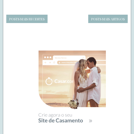
POSTS MAIS RECENTES
POSTS MAIS ANTIGOS
Navegação
de
SIDEBAR
posts