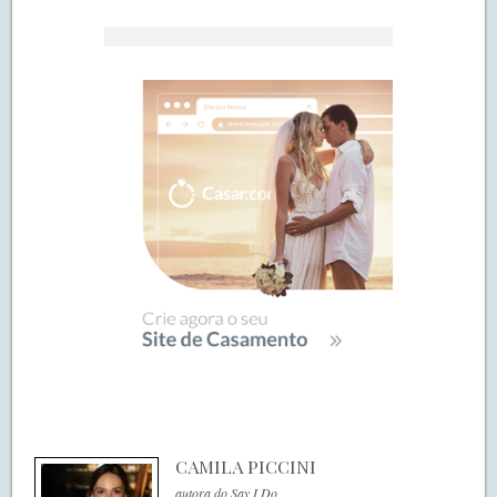
CAMILA PICCINI
autora do Say I Do