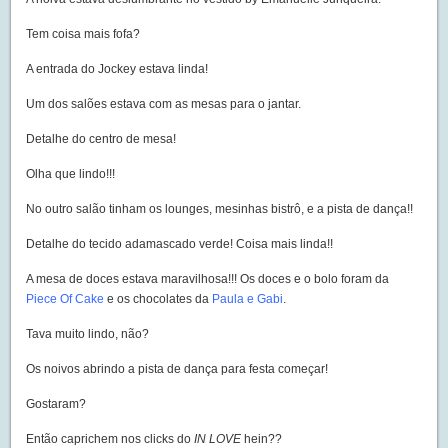
Tem coisa mais fofa?
A entrada do Jockey estava linda!
Um dos salões estava com as mesas para o jantar.
Detalhe do centro de mesa!
Olha que lindo!!!
No outro salão tinham os lounges, mesinhas bistrô, e a pista de dança!!
Detalhe do tecido adamascado verde! Coisa mais linda!!
A mesa de doces estava maravilhosa!!! Os doces e o bolo foram da
Piece Of Cake
e os chocolates da
Paula e Gabi
.
Tava muito lindo, não?
Os noivos abrindo a pista de dança para festa começar!
Gostaram?
Então caprichem nos clicks do
IN LOVE
hein??