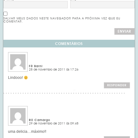
SALVAR MEUS DADOS NESTE NAVEGADOR PARA A PRÓXIMA VEZ QUE EU
COMENTAR.
COMENTÁRIOS
Fê Barni
28 de novembro de 2011 às 17:26
Lindooo!
RESPONDER
Rô Camargo
29 de novembro de 2011 às 09:48
uma delicia…máximo!!