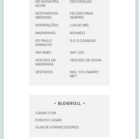
DE NOIVA PRA
DECORAÇÃO
NOIVA
DESTINATION
FELIZES PARA
WEDDING
SEMPRE
INSPIRAÇÕES
LUA DE MEL
MADRINHAS
NOIVADO
PD PAULO
S.O.S CASADAS
RAMALHO
SAY BABY
SAY I DO
VESTIDO DE
VESTIDO DE NOIVA
MADRINHA
VESTIDOS
WILL YOU MARRY
ME?
BLOGROLL
CASAR.COM
EVENTO CASAR
GUIA DE FORNECEDORES