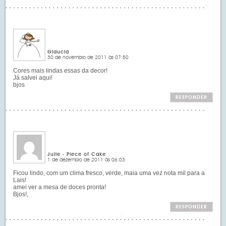
Glaucia
30 de novembro de 2011 às 07:50
Cores mais lindas essas da decor!
Já salvei aqui!
bjos
RESPONDER
Julie - Piece of Cake
1 de dezembro de 2011 às 06:03
Ficou lindo, com um clima fresco, verde, maia uma vez nota mil para a
Lais!
amei ver a mesa de doces pronta!
Bjos!,
RESPONDER