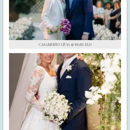
S.O.S CASADAS
FALE COM O SAY I DO
CASAMENTO LÍVIA & MARCELO