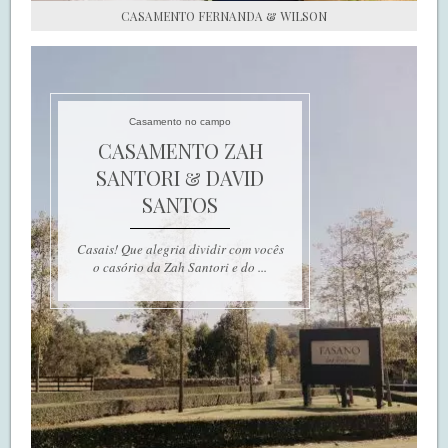
CASAMENTO FERNANDA & WILSON
Casamento no campo
CASAMENTO ZAH
SANTORI & DAVID
SANTOS
Casais! Que alegria dividir com vocês
o casório da Zah Santori e do ...