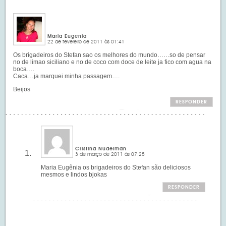
Maria Eugenia
22 de fevereiro de 2011 às 01:41
Os brigadeiros do Stefan sao os melhores do mundo……so de pensar
no de limao siciliano e no de coco com doce de leite ja fico com agua na
boca….
Caca…ja marquei minha passagem….
Beijos
RESPONDER
Cristina Nudelman
3 de março de 2011 às 07:25
Maria Eugênia os brigadeiros do Stefan são deliciosos
mesmos e lindos bjokas
RESPONDER