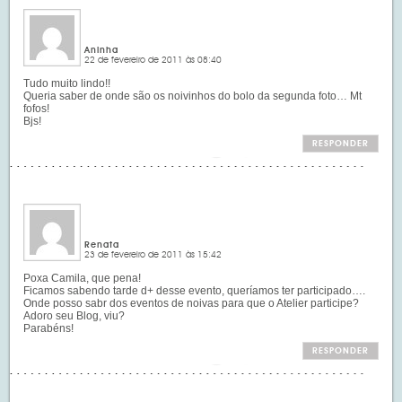
Aninha
22 de fevereiro de 2011 às 08:40
Tudo muito lindo!!
Queria saber de onde são os noivinhos do bolo da segunda foto… Mt
fofos!
Bjs!
RESPONDER
Renata
23 de fevereiro de 2011 às 15:42
Poxa Camila, que pena!
Ficamos sabendo tarde d+ desse evento, queríamos ter participado….
Onde posso sabr dos eventos de noivas para que o Atelier participe?
Adoro seu Blog, viu?
Parabéns!
RESPONDER