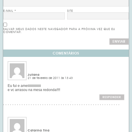
E-MAIL
*
SITE
SALVAR MEUS DADOS NESTE NAVEGADOR PARA A PRÓXIMA VEZ QUE EU
COMENTAR.
COMENTÁRIOS
Juliana
21 de fevereiro de 2011 às 13:43
Eu fui e ameiiiiiiiiiiiiiii
e vc arrasou na mesa redonda!!!!
RESPONDER
Catarina Tina