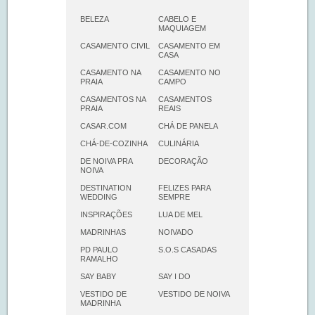
BELEZA
CABELO E
MAQUIAGEM
CASAMENTO CIVIL
CASAMENTO EM
CASA
CASAMENTO NA
CASAMENTO NO
PRAIA
CAMPO
CASAMENTOS NA
CASAMENTOS
PRAIA
REAIS
CASAR.COM
CHÁ DE PANELA
CHÁ-DE-COZINHA
CULINÁRIA
DE NOIVA PRA
DECORAÇÃO
NOIVA
DESTINATION
FELIZES PARA
WEDDING
SEMPRE
INSPIRAÇÕES
LUA DE MEL
MADRINHAS
NOIVADO
PD PAULO
S.O.S CASADAS
RAMALHO
SAY BABY
SAY I DO
VESTIDO DE
VESTIDO DE NOIVA
MADRINHA