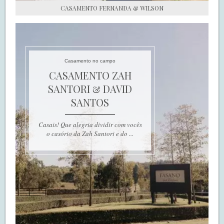
CASAMENTO FERNANDA & WILSON
Casamento no campo
CASAMENTO ZAH
SANTORI & DAVID
SANTOS
Casais! Que alegria dividir com vocês
o casório da Zah Santori e do ...