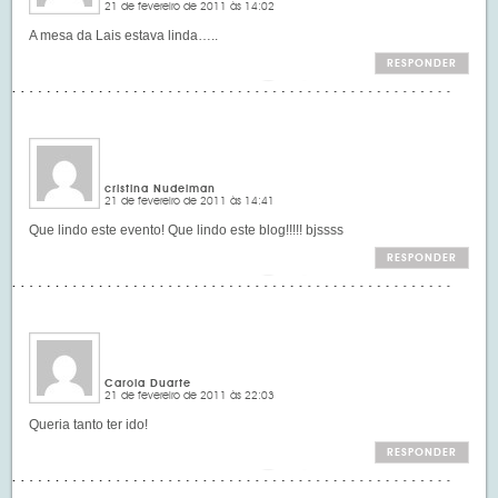
21 de fevereiro de 2011 às 14:02
A mesa da Lais estava linda…..
RESPONDER
cristina Nudelman
21 de fevereiro de 2011 às 14:41
Que lindo este evento! Que lindo este blog!!!!! bjssss
RESPONDER
Carola Duarte
21 de fevereiro de 2011 às 22:03
Queria tanto ter ido!
RESPONDER