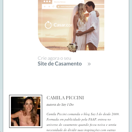
CAMILA PICCINI
autora do Say I Do
Camila Piccini comanda o blog Say I do desde 2009.
Formada em publicidade pela FAAP, entrou no
universo de casamento quando ficou noiva e sentiu
necessidade de dividir suas inspirações com outras