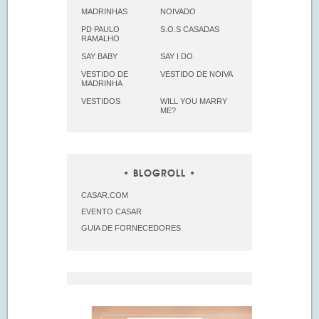
MADRINHAS
NOIVADO
PD PAULO
S.O.S CASADAS
RAMALHO
SAY BABY
SAY I DO
VESTIDO DE
VESTIDO DE NOIVA
MADRINHA
VESTIDOS
WILL YOU MARRY
ME?
BLOGROLL
CASAR.COM
EVENTO CASAR
GUIA DE FORNECEDORES