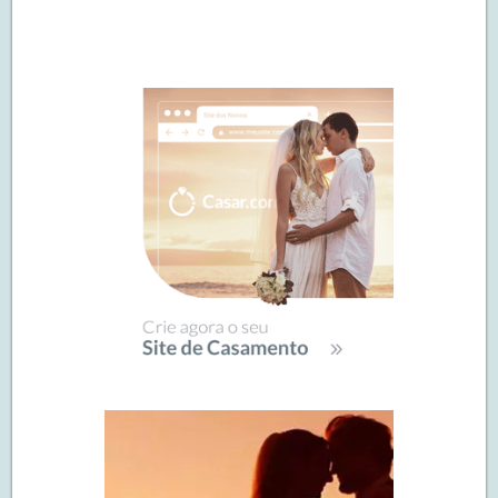
Navegação
de
SIDEBAR
posts