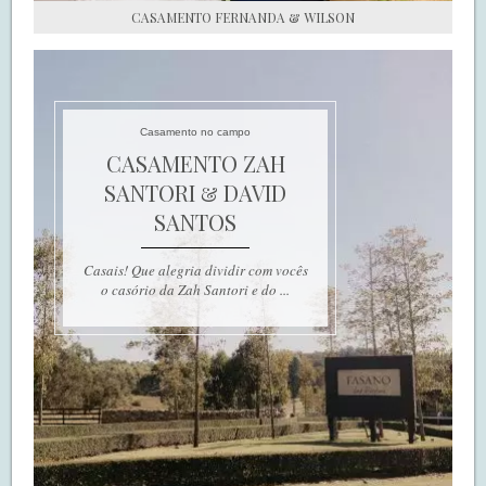
CASAMENTO FERNANDA & WILSON
Casamento no campo
CASAMENTO ZAH
SANTORI & DAVID
SANTOS
Casais! Que alegria dividir com vocês
o casório da Zah Santori e do ...