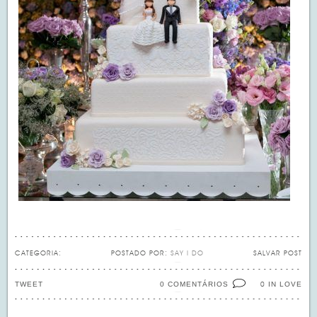
CATEGORIA:
POSTADO POR:
SAY I DO
SALVAR POST
TWEET
0 COMENTÁRIOS
IN LOVE
0