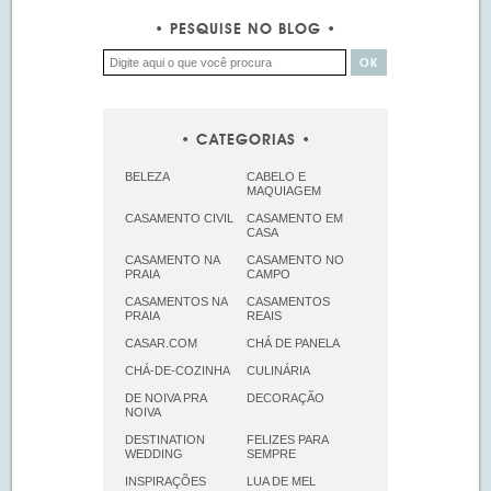
PESQUISE NO BLOG
CATEGORIAS
BELEZA
CABELO E
MAQUIAGEM
CASAMENTO CIVIL
CASAMENTO EM
CASA
CASAMENTO NA
CASAMENTO NO
PRAIA
CAMPO
CASAMENTOS NA
CASAMENTOS
PRAIA
REAIS
CASAR.COM
CHÁ DE PANELA
CHÁ-DE-COZINHA
CULINÁRIA
DE NOIVA PRA
DECORAÇÃO
NOIVA
DESTINATION
FELIZES PARA
WEDDING
SEMPRE
INSPIRAÇÕES
LUA DE MEL