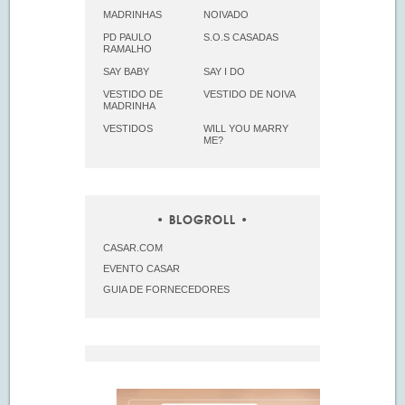
MADRINHAS
NOIVADO
PD PAULO
S.O.S CASADAS
RAMALHO
SAY BABY
SAY I DO
VESTIDO DE
VESTIDO DE NOIVA
MADRINHA
VESTIDOS
WILL YOU MARRY
ME?
BLOGROLL
CASAR.COM
EVENTO CASAR
GUIA DE FORNECEDORES