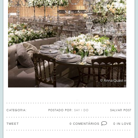
CATEGORIA:
POSTADO POR:
SAY I DO
SALVAR POST
TWEET
0 COMENTÁRIOS
IN LOVE
0