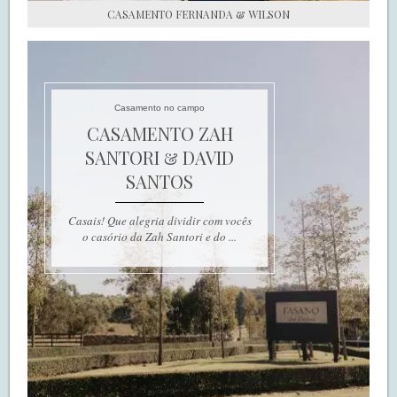
CASAMENTO FERNANDA & WILSON
Casamento no campo
CASAMENTO ZAH
SANTORI & DAVID
SANTOS
Casais! Que alegria dividir com vocês
o casório da Zah Santori e do ...