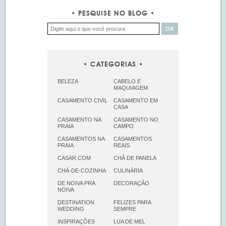
PESQUISE NO BLOG
CATEGORIAS
BELEZA
CABELO E
MAQUIAGEM
CASAMENTO CIVIL
CASAMENTO EM
CASA
CASAMENTO NA
CASAMENTO NO
PRAIA
CAMPO
CASAMENTOS NA
CASAMENTOS
PRAIA
REAIS
CASAR.COM
CHÁ DE PANELA
CHÁ-DE-COZINHA
CULINÁRIA
DE NOIVA PRA
DECORAÇÃO
NOIVA
DESTINATION
FELIZES PARA
WEDDING
SEMPRE
INSPIRAÇÕES
LUA DE MEL