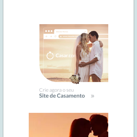
Navegação
de
SIDEBAR
posts