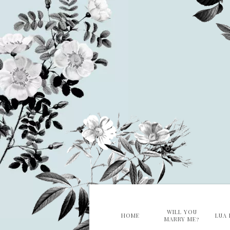
WILL YOU
HOME
LUA 
MARRY ME?