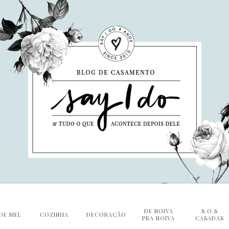
DE NOIVA
S.O.S
DE MEL
COZINHA
DECORAÇÃO
PRA NOIVA
CASADAS