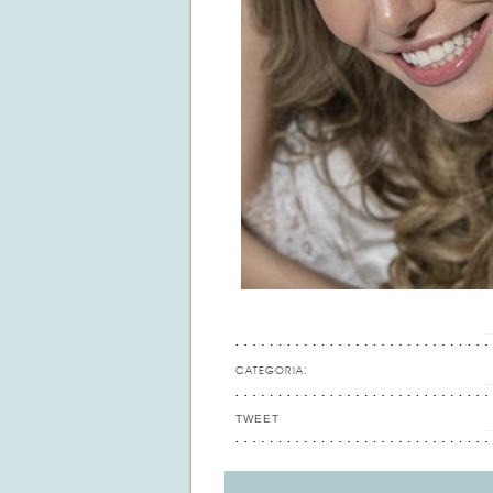
CATEGORIA:
TWEET