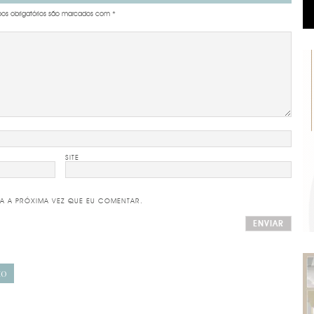
s obrigatórios são marcados com
*
SITE
A A PRÓXIMA VEZ QUE EU COMENTAR.
IO