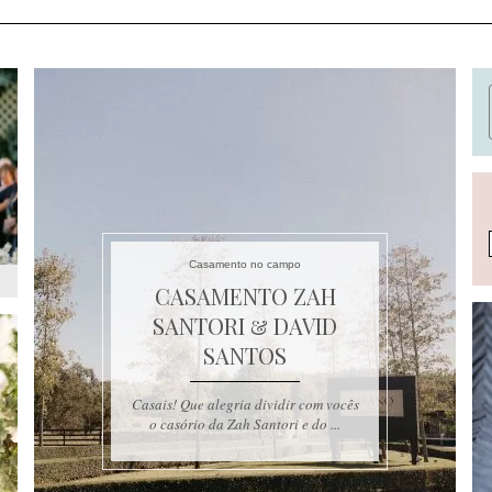
Casamento no campo
CASAMENTO ZAH
SANTORI & DAVID
SANTOS
Casais! Que alegria dividir com vocês
o casório da Zah Santori e do ...