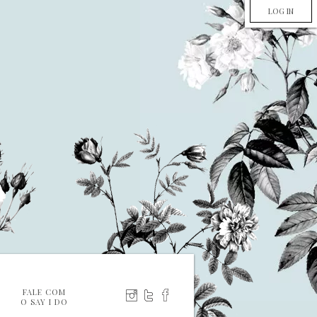
LOG IN
FALE COM
O SAY I DO