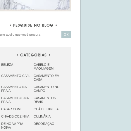
PESQUISE NO BLOG
CATEGORIAS
BELEZA
CABELO E
MAQUIAGEM
CASAMENTO CIVIL
CASAMENTO EM
CASA
CASAMENTO NA
CASAMENTO NO
PRAIA
CAMPO
CASAMENTOS NA
CASAMENTOS
PRAIA
REAIS
CASAR.COM
CHÁ DE PANELA
CHÁ-DE-COZINHA
CULINÁRIA
DE NOIVA PRA
DECORAÇÃO
NOIVA