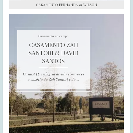
CASAMENTO FERNANDA & WILSON
Casamento no campo
CASAMENTO ZAH
SANTORI & DAVID
SANTOS
Casais! Que alegria dividir com vocês
o casório da Zah Santori e do ...