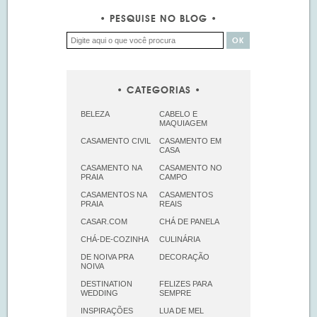
PESQUISE NO BLOG
CATEGORIAS
BELEZA
CABELO E
MAQUIAGEM
CASAMENTO CIVIL
CASAMENTO EM
CASA
CASAMENTO NA
CASAMENTO NO
PRAIA
CAMPO
CASAMENTOS NA
CASAMENTOS
PRAIA
REAIS
CASAR.COM
CHÁ DE PANELA
CHÁ-DE-COZINHA
CULINÁRIA
DE NOIVA PRA
DECORAÇÃO
NOIVA
DESTINATION
FELIZES PARA
WEDDING
SEMPRE
INSPIRAÇÕES
LUA DE MEL