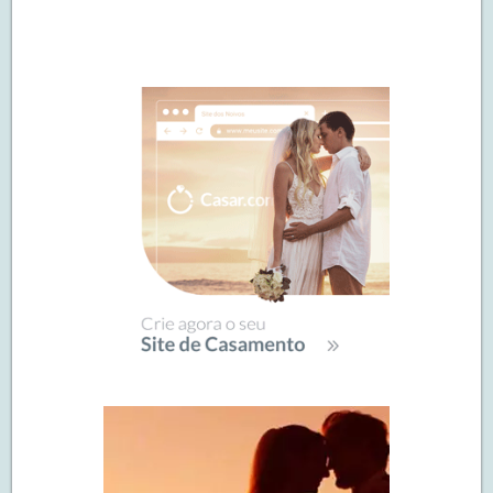
Navegação
de
SIDEBAR
posts