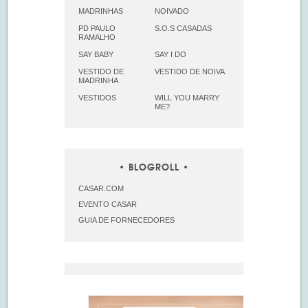
MADRINHAS
NOIVADO
PD PAULO
S.O.S CASADAS
RAMALHO
SAY BABY
SAY I DO
VESTIDO DE
VESTIDO DE NOIVA
MADRINHA
VESTIDOS
WILL YOU MARRY
ME?
BLOGROLL
CASAR.COM
EVENTO CASAR
GUIA DE FORNECEDORES