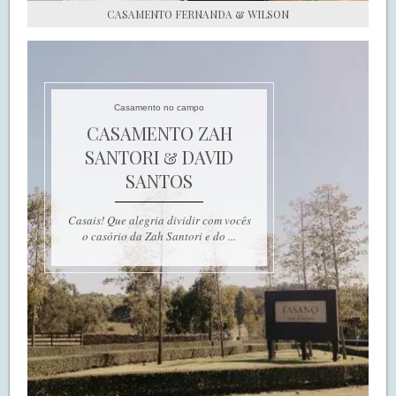
CASAMENTO FERNANDA & WILSON
Casamento no campo
CASAMENTO ZAH
SANTORI & DAVID
SANTOS
Casais! Que alegria dividir com vocês
o casório da Zah Santori e do ...