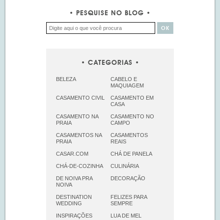
PESQUISE NO BLOG
CATEGORIAS
BELEZA
CABELO E
MAQUIAGEM
CASAMENTO CIVIL
CASAMENTO EM
CASA
CASAMENTO NA
CASAMENTO NO
PRAIA
CAMPO
CASAMENTOS NA
CASAMENTOS
PRAIA
REAIS
CASAR.COM
CHÁ DE PANELA
CHÁ-DE-COZINHA
CULINÁRIA
DE NOIVA PRA
DECORAÇÃO
NOIVA
DESTINATION
FELIZES PARA
WEDDING
SEMPRE
INSPIRAÇÕES
LUA DE MEL