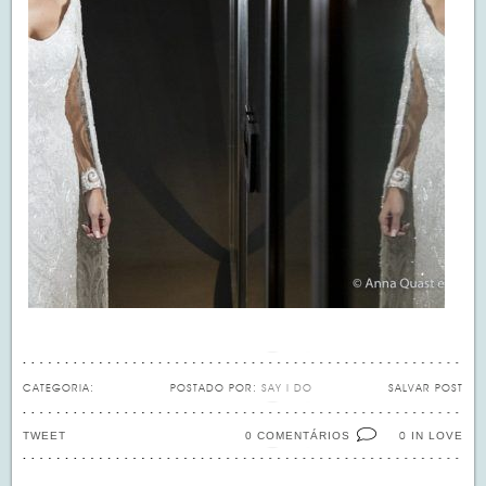
CATEGORIA:
POSTADO POR:
SAY I DO
SALVAR POST
TWEET
0 COMENTÁRIOS
IN LOVE
0