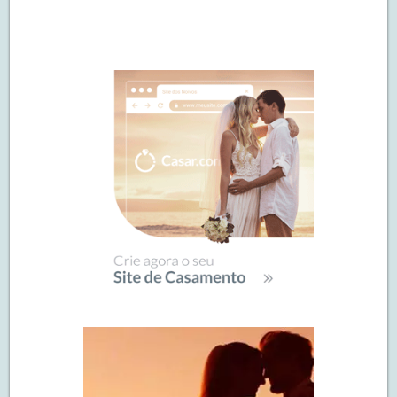
Navegação
de
SIDEBAR
posts