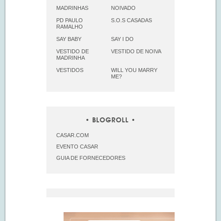
MADRINHAS
NOIVADO
PD PAULO
S.O.S CASADAS
RAMALHO
SAY BABY
SAY I DO
VESTIDO DE
VESTIDO DE NOIVA
MADRINHA
VESTIDOS
WILL YOU MARRY
ME?
BLOGROLL
CASAR.COM
EVENTO CASAR
GUIA DE FORNECEDORES