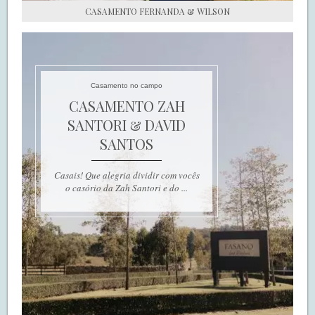
CASAMENTO FERNANDA & WILSON
Casamento no campo
CASAMENTO ZAH
SANTORI & DAVID
SANTOS
Casais! Que alegria dividir com vocês
o casório da Zah Santori e do ...