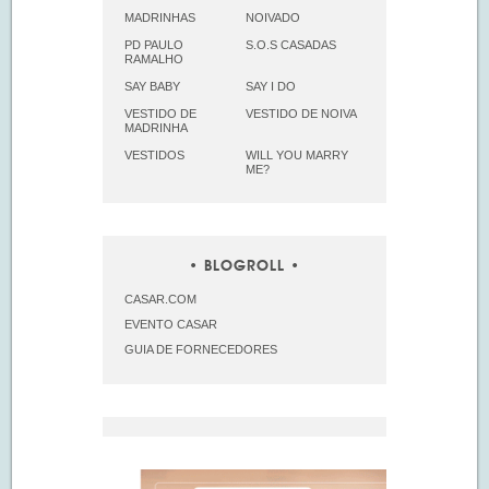
MADRINHAS
NOIVADO
PD PAULO
S.O.S CASADAS
RAMALHO
SAY BABY
SAY I DO
VESTIDO DE
VESTIDO DE NOIVA
MADRINHA
VESTIDOS
WILL YOU MARRY
ME?
BLOGROLL
CASAR.COM
EVENTO CASAR
GUIA DE FORNECEDORES