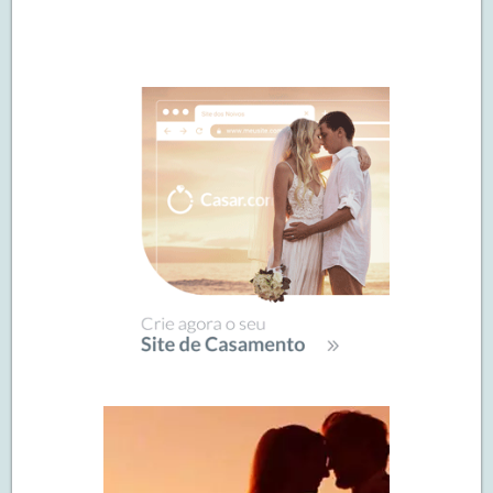
Navegação
de
SIDEBAR
posts