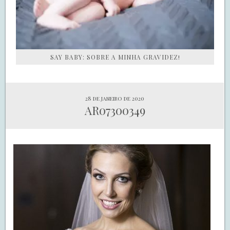
SAY BABY: SOBRE A MINHA GRAVIDEZ!
28 de janeiro de 2020
AR07300349