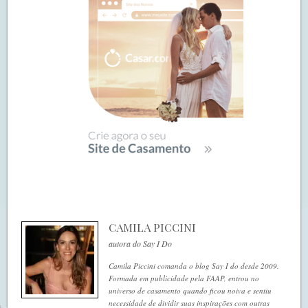
CAMILA PICCINI
autora do Say I Do
Camila Piccini comanda o blog Say I do desde 2009.
Formada em publicidade pela FAAP, entrou no
universo de casamento quando ficou noiva e sentiu
necessidade de dividir suas inspirações com outras