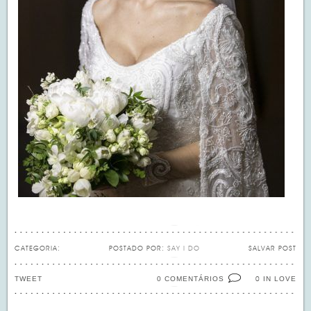
CATEGORIA:
POSTADO POR:
SAY I DO
SALVAR POST
TWEET
0 COMENTÁRIOS
IN LOVE
0