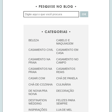
PESQUISE NO BLOG
CATEGORIAS
BELEZA
CABELO E
MAQUIAGEM
CASAMENTO CIVIL
CASAMENTO EM
CASA
CASAMENTO NA
CASAMENTO NO
PRAIA
CAMPO
CASAMENTOS NA
CASAMENTOS
PRAIA
REAIS
CASAR.COM
CHÁ DE PANELA
CHÁ-DE-COZINHA
CULINÁRIA
DE NOIVA PRA
DECORAÇÃO
NOIVA
DESTINATION
FELIZES PARA
WEDDING
SEMPRE
INSPIRAÇÕES
LUA DE MEL