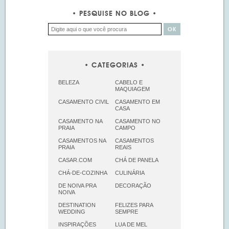
PESQUISE NO BLOG
CATEGORIAS
BELEZA
CABELO E
MAQUIAGEM
CASAMENTO CIVIL
CASAMENTO EM
CASA
CASAMENTO NA
CASAMENTO NO
PRAIA
CAMPO
CASAMENTOS NA
CASAMENTOS
PRAIA
REAIS
CASAR.COM
CHÁ DE PANELA
CHÁ-DE-COZINHA
CULINÁRIA
DE NOIVA PRA
DECORAÇÃO
NOIVA
DESTINATION
FELIZES PARA
WEDDING
SEMPRE
INSPIRAÇÕES
LUA DE MEL