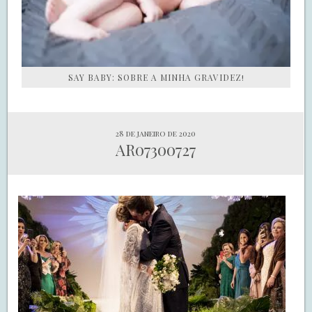
SAY BABY: SOBRE A MINHA GRAVIDEZ!
28 de janeiro de 2020
AR07300727