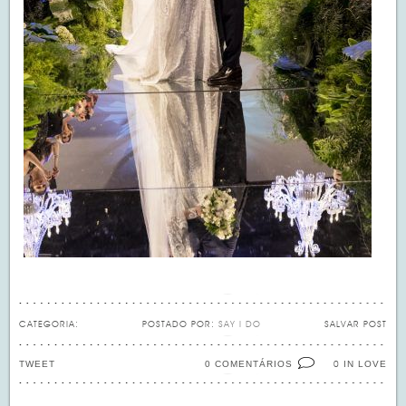
CATEGORIA:
POSTADO POR:
SAY I DO
SALVAR POST
TWEET
0 COMENTÁRIOS
IN LOVE
0