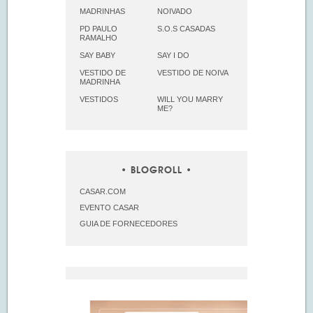
MADRINHAS
NOIVADO
PD PAULO
S.O.S CASADAS
RAMALHO
SAY BABY
SAY I DO
VESTIDO DE
VESTIDO DE NOIVA
MADRINHA
VESTIDOS
WILL YOU MARRY
ME?
BLOGROLL
CASAR.COM
EVENTO CASAR
GUIA DE FORNECEDORES