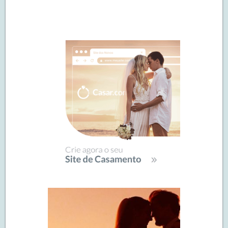
Navegação
de
SIDEBAR
posts