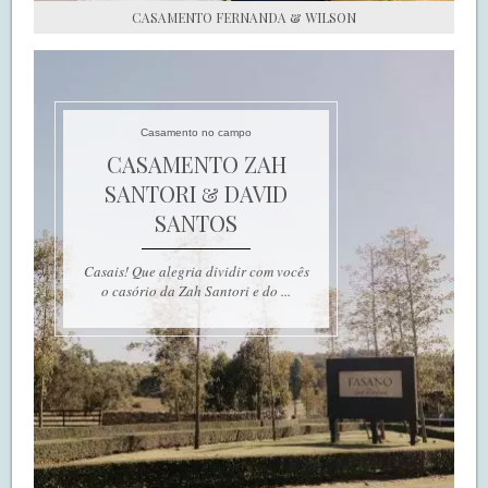
CASAMENTO FERNANDA & WILSON
Casamento no campo
CASAMENTO ZAH
SANTORI & DAVID
SANTOS
Casais! Que alegria dividir com vocês
o casório da Zah Santori e do ...