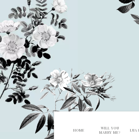
WILL YOU
HOME
LUA 
MARRY ME?