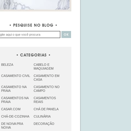
PESQUISE NO BLOG
CATEGORIAS
BELEZA
CABELO E
MAQUIAGEM
CASAMENTO CIVIL
CASAMENTO EM
CASA
CASAMENTO NA
CASAMENTO NO
PRAIA
CAMPO
CASAMENTOS NA
CASAMENTOS
PRAIA
REAIS
CASAR.COM
CHÁ DE PANELA
CHÁ-DE-COZINHA
CULINÁRIA
DE NOIVA PRA
DECORAÇÃO
NOIVA