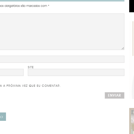
s obrigatórios são marcados com
*
SITE
A A PRÓXIMA VEZ QUE EU COMENTAR.
IO