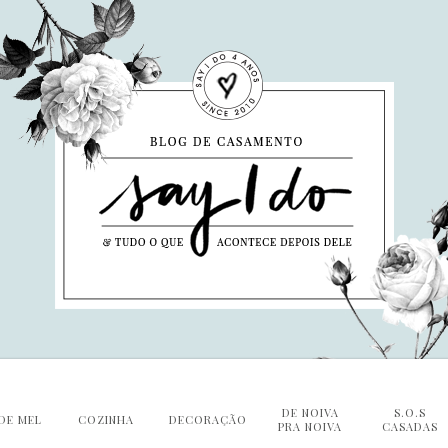
DE NOIVA
S.O.S
DE MEL
COZINHA
DECORAÇÃO
PRA NOIVA
CASADAS