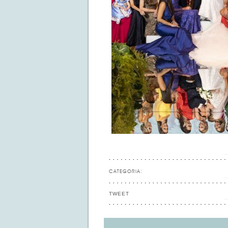
CATEGORIA:
TWEET