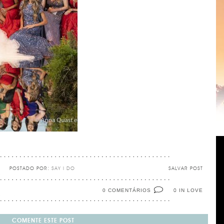
POSTADO POR:
SAY I DO
SALVAR POST
0 COMENTÁRIOS
IN LOVE
0
COMENTE ESTE POST