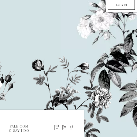
LOG IN
FALE COM
O SAY I DO