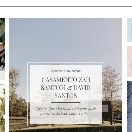
Casamento no campo
CASAMENTO ZAH
SANTORI & DAVID
SANTOS
Casais! Que alegria dividir com vocês
o casório da Zah Santori e do ...