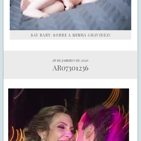
SAY BABY: SOBRE A MINHA GRAVIDEZ!
28 de janeiro de 2020
AR07301236