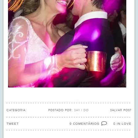
CATEGORIA:
POSTADO POR:
SAY I DO
SALVAR POST
TWEET
0 COMENTÁRIOS
IN LOVE
0