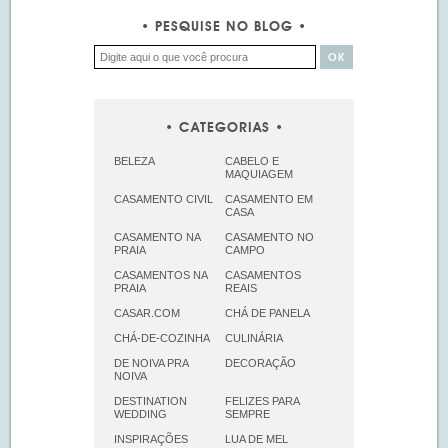
PESQUISE NO BLOG
CATEGORIAS
BELEZA
CABELO E
MAQUIAGEM
CASAMENTO CIVIL
CASAMENTO EM
CASA
CASAMENTO NA
CASAMENTO NO
PRAIA
CAMPO
CASAMENTOS NA
CASAMENTOS
PRAIA
REAIS
CASAR.COM
CHÁ DE PANELA
CHÁ-DE-COZINHA
CULINÁRIA
DE NOIVA PRA
DECORAÇÃO
NOIVA
DESTINATION
FELIZES PARA
WEDDING
SEMPRE
INSPIRAÇÕES
LUA DE MEL