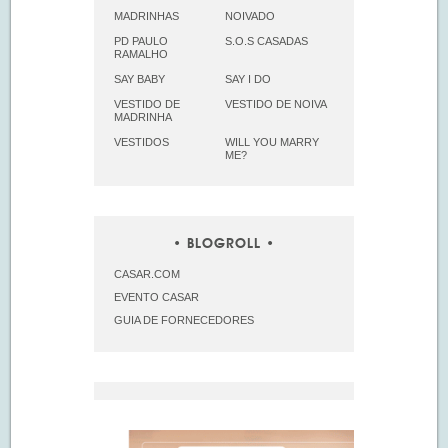
MADRINHAS
NOIVADO
PD PAULO
S.O.S CASADAS
RAMALHO
SAY BABY
SAY I DO
VESTIDO DE
VESTIDO DE NOIVA
MADRINHA
VESTIDOS
WILL YOU MARRY
ME?
BLOGROLL
CASAR.COM
EVENTO CASAR
GUIA DE FORNECEDORES