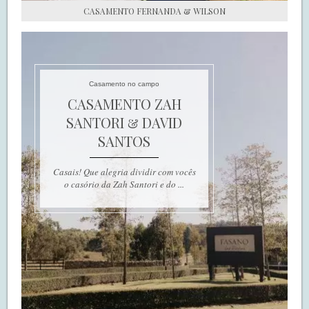
CASAMENTO FERNANDA & WILSON
Casamento no campo
CASAMENTO ZAH
SANTORI & DAVID
SANTOS
Casais! Que alegria dividir com vocês
o casório da Zah Santori e do ...