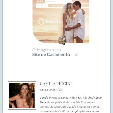
CAMILA PICCINI
autora do Say I Do
Camila Piccini comanda o blog Say I do desde 2009.
Formada em publicidade pela FAAP, entrou no
universo de casamento quando ficou noiva e sentiu
necessidade de dividir suas inspirações com outras