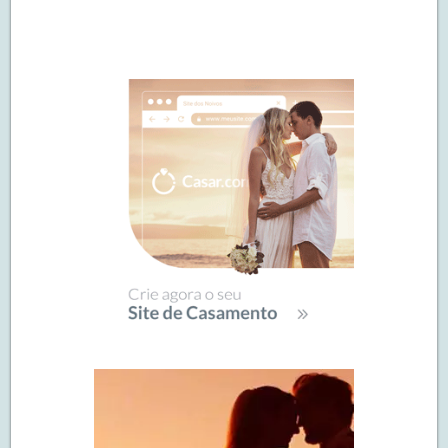
Navegação
de
SIDEBAR
posts