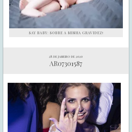
SAY BABY: SOBRE A MINHA GRAVIDEZ!
28 de janeiro de 2020
AR07301587