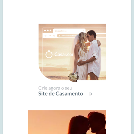
Navegação
de
SIDEBAR
posts