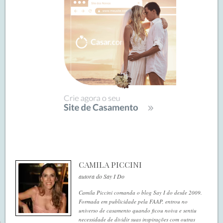
CAMILA PICCINI
autora do Say I Do
Camila Piccini comanda o blog Say I do desde 2009.
Formada em publicidade pela FAAP, entrou no
universo de casamento quando ficou noiva e sentiu
necessidade de dividir suas inspirações com outras