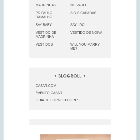
MADRINHAS
NOIVADO
PD PAULO
S.O.S CASADAS
RAMALHO
SAY BABY
SAY I DO
VESTIDO DE
VESTIDO DE NOIVA
MADRINHA
VESTIDOS
WILL YOU MARRY
ME?
BLOGROLL
CASAR.COM
EVENTO CASAR
GUIA DE FORNECEDORES