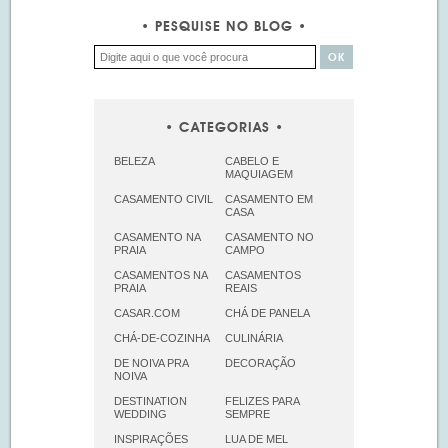
PESQUISE NO BLOG
CATEGORIAS
BELEZA
CABELO E
MAQUIAGEM
CASAMENTO CIVIL
CASAMENTO EM
CASA
CASAMENTO NA
CASAMENTO NO
PRAIA
CAMPO
CASAMENTOS NA
CASAMENTOS
PRAIA
REAIS
CASAR.COM
CHÁ DE PANELA
CHÁ-DE-COZINHA
CULINÁRIA
DE NOIVA PRA
DECORAÇÃO
NOIVA
DESTINATION
FELIZES PARA
WEDDING
SEMPRE
INSPIRAÇÕES
LUA DE MEL