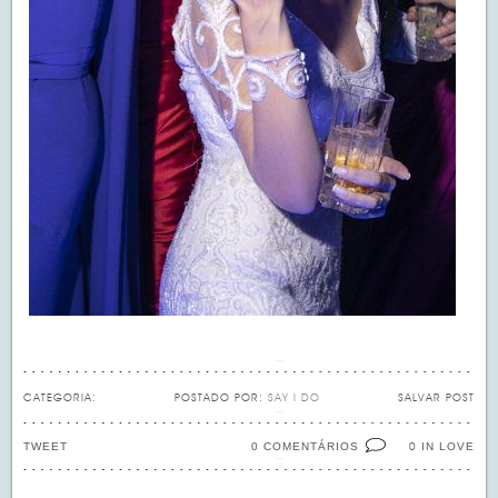
CATEGORIA:
POSTADO POR:
SAY I DO
SALVAR POST
TWEET
0 COMENTÁRIOS
IN LOVE
0