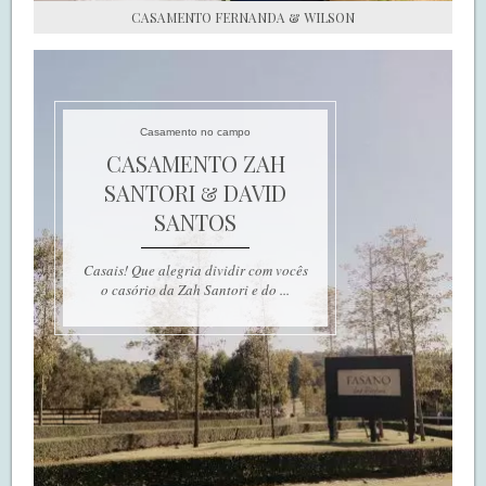
CASAMENTO FERNANDA & WILSON
Casamento no campo
CASAMENTO ZAH
SANTORI & DAVID
SANTOS
Casais! Que alegria dividir com vocês
o casório da Zah Santori e do ...