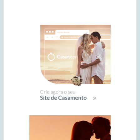
Navegação
de
SIDEBAR
posts