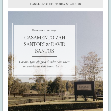
CASAMENTO FERNANDA & WILSON
Casamento no campo
CASAMENTO ZAH
SANTORI & DAVID
SANTOS
Casais! Que alegria dividir com vocês
o casório da Zah Santori e do ...