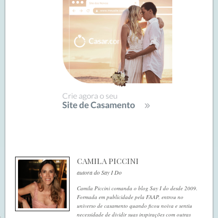
CAMILA PICCINI
autora do Say I Do
Camila Piccini comanda o blog Say I do desde 2009.
Formada em publicidade pela FAAP, entrou no
universo de casamento quando ficou noiva e sentiu
necessidade de dividir suas inspirações com outras