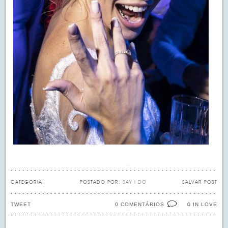
CATEGORIA:
POSTADO POR:
SAY I DO
SALVAR POST
TWEET
0 COMENTÁRIOS
IN LOVE
0