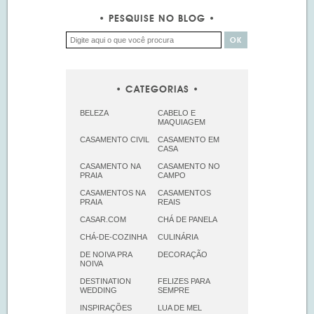
PESQUISE NO BLOG
CATEGORIAS
BELEZA
CABELO E
MAQUIAGEM
CASAMENTO CIVIL
CASAMENTO EM
CASA
CASAMENTO NA
CASAMENTO NO
PRAIA
CAMPO
CASAMENTOS NA
CASAMENTOS
PRAIA
REAIS
CASAR.COM
CHÁ DE PANELA
CHÁ-DE-COZINHA
CULINÁRIA
DE NOIVA PRA
DECORAÇÃO
NOIVA
DESTINATION
FELIZES PARA
WEDDING
SEMPRE
INSPIRAÇÕES
LUA DE MEL