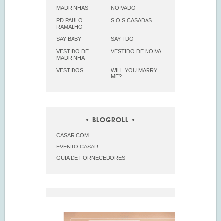
MADRINHAS
NOIVADO
PD PAULO
S.O.S CASADAS
RAMALHO
SAY BABY
SAY I DO
VESTIDO DE
VESTIDO DE NOIVA
MADRINHA
VESTIDOS
WILL YOU MARRY
ME?
BLOGROLL
CASAR.COM
EVENTO CASAR
GUIA DE FORNECEDORES