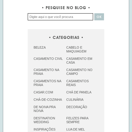
PESQUISE NO BLOG
CATEGORIAS
BELEZA
CABELO E
MAQUIAGEM
CASAMENTO CIVIL
CASAMENTO EM
CASA
CASAMENTO NA
CASAMENTO NO
PRAIA
CAMPO
CASAMENTOS NA
CASAMENTOS
PRAIA
REAIS
CASAR.COM
CHÁ DE PANELA
CHÁ-DE-COZINHA
CULINÁRIA
DE NOIVA PRA
DECORAÇÃO
NOIVA
DESTINATION
FELIZES PARA
WEDDING
SEMPRE
INSPIRAÇÕES
LUA DE MEL