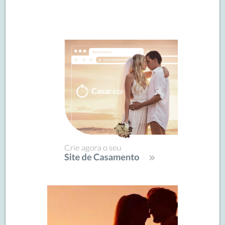
Navegação
de
SIDEBAR
posts