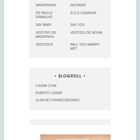
MADRINHAS
NOIVADO
PD PAULO
S.O.S CASADAS
RAMALHO
SAY BABY
SAY I DO
VESTIDO DE
VESTIDO DE NOIVA
MADRINHA
VESTIDOS
WILL YOU MARRY
ME?
BLOGROLL
CASAR.COM
EVENTO CASAR
GUIA DE FORNECEDORES