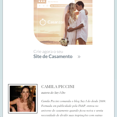
CAMILA PICCINI
autora do Say I Do
Camila Piccini comanda o blog Say I do desde 2009.
Formada em publicidade pela FAAP, entrou no
universo de casamento quando ficou noiva e sentiu
necessidade de dividir suas inspirações com outras