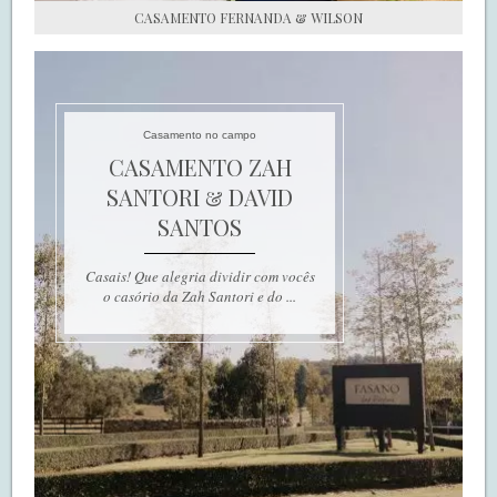
CASAMENTO FERNANDA & WILSON
Casamento no campo
CASAMENTO ZAH
SANTORI & DAVID
SANTOS
Casais! Que alegria dividir com vocês
o casório da Zah Santori e do ...