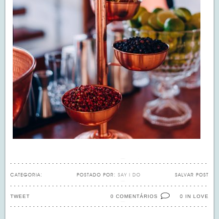
CATEGORIA:
POSTADO POR:
SAY I DO
SALVAR POST
TWEET
0 COMENTÁRIOS
IN LOVE
0