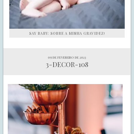
SAY BABY: SOBRE A MINHA GRAVIDEZ!
09 de fevereiro de 2023
3-DECOR-108