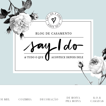
DE NOIVA
S.O.S
DE MEL
COZINHA
DECORAÇÃO
PRA NOIVA
CASADAS