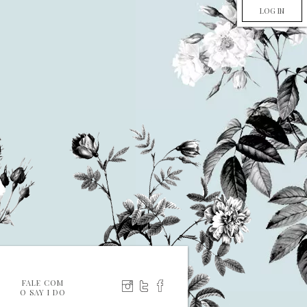
LOG IN
FALE COM
O SAY I DO