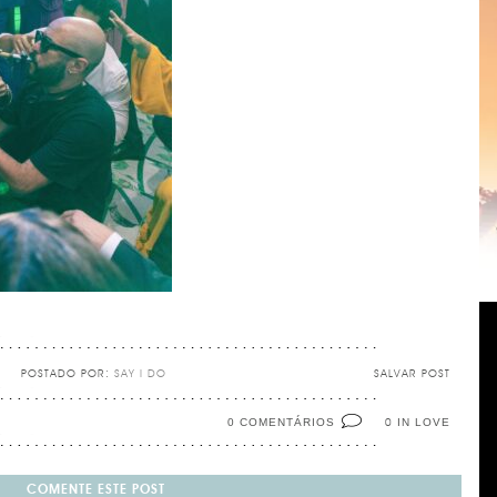
POSTADO POR:
SAY I DO
SALVAR POST
0 COMENTÁRIOS
IN LOVE
0
COMENTE ESTE POST