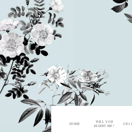
WILL YOU
HOME
LUA 
MARRY ME?