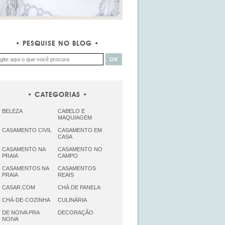
PESQUISE NO BLOG
CATEGORIAS
BELEZA
CABELO E
MAQUIAGEM
CASAMENTO CIVIL
CASAMENTO EM
CASA
CASAMENTO NA
CASAMENTO NO
PRAIA
CAMPO
CASAMENTOS NA
CASAMENTOS
PRAIA
REAIS
CASAR.COM
CHÁ DE PANELA
CHÁ-DE-COZINHA
CULINÁRIA
DE NOIVA PRA
DECORAÇÃO
NOIVA