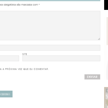
s obrigatórios são marcados com
*
SITE
A A PRÓXIMA VEZ QUE EU COMENTAR.
& BRUNO