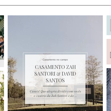
Casamento no campo
CASAMENTO ZAH
SANTORI & DAVID
SANTOS
Casais! Que alegria dividir com vocês
o casório da Zah Santori e do ...