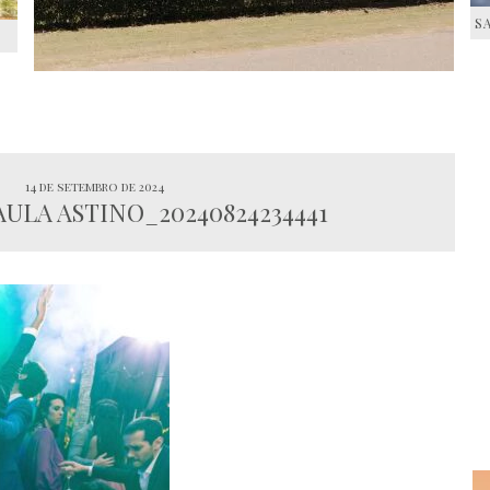
S
S
14 de setembro de 2024
AULA ASTINO_20240824234441