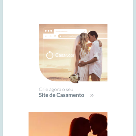
Navegação
de
SIDEBAR
posts