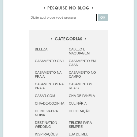
PESQUISE NO BLOG
CATEGORIAS
BELEZA
CABELO E
MAQUIAGEM
CASAMENTO CIVIL
CASAMENTO EM
CASA
CASAMENTO NA
CASAMENTO NO
PRAIA
CAMPO
CASAMENTOS NA
CASAMENTOS
PRAIA
REAIS
CASAR.COM
CHÁ DE PANELA
CHÁ-DE-COZINHA
CULINÁRIA
DE NOIVA PRA
DECORAÇÃO
NOIVA
DESTINATION
FELIZES PARA
WEDDING
SEMPRE
INSPIRAÇÕES
LUA DE MEL