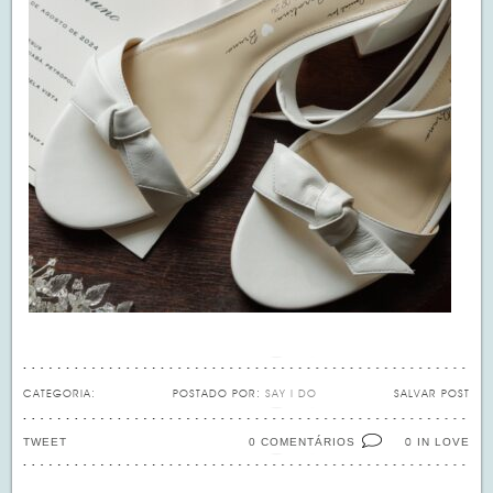
CATEGORIA:
POSTADO POR:
SAY I DO
SALVAR POST
TWEET
0 COMENTÁRIOS
IN LOVE
0