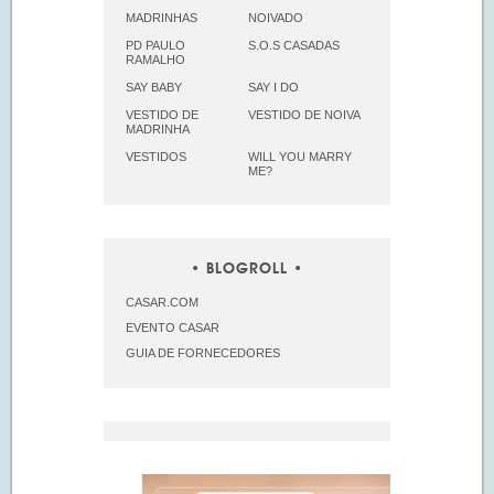
MADRINHAS
NOIVADO
PD PAULO
S.O.S CASADAS
RAMALHO
SAY BABY
SAY I DO
VESTIDO DE
VESTIDO DE NOIVA
MADRINHA
VESTIDOS
WILL YOU MARRY
ME?
BLOGROLL
CASAR.COM
EVENTO CASAR
GUIA DE FORNECEDORES