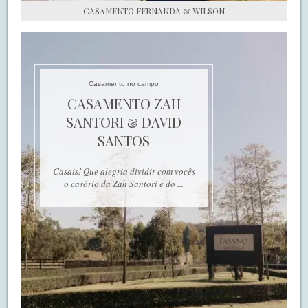
CASAMENTO FERNANDA & WILSON
Casamento no campo
CASAMENTO ZAH
SANTORI & DAVID
SANTOS
Casais! Que alegria dividir com vocês
o casório da Zah Santori e do ...