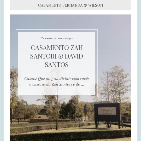
CASAMENTO FERNANDA & WILSON
Casamento no campo
CASAMENTO ZAH
SANTORI & DAVID
SANTOS
Casais! Que alegria dividir com vocês
o casório da Zah Santori e do ...