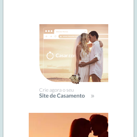
Navegação
de
SIDEBAR
posts