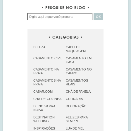
PESQUISE NO BLOG
CATEGORIAS
BELEZA
CABELO E
MAQUIAGEM
CASAMENTO CIVIL
CASAMENTO EM
CASA
CASAMENTO NA
CASAMENTO NO
PRAIA
CAMPO
CASAMENTOS NA
CASAMENTOS
PRAIA
REAIS
CASAR.COM
CHÁ DE PANELA
CHÁ-DE-COZINHA
CULINÁRIA
DE NOIVA PRA
DECORAÇÃO
NOIVA
DESTINATION
FELIZES PARA
WEDDING
SEMPRE
INSPIRAÇÕES
LUA DE MEL