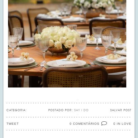
CATEGORIA:
POSTADO POR:
SAY I DO
SALVAR POST
TWEET
0 COMENTÁRIOS
IN LOVE
0