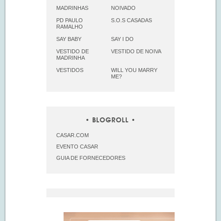
MADRINHAS
NOIVADO
PD PAULO
S.O.S CASADAS
RAMALHO
SAY BABY
SAY I DO
VESTIDO DE
VESTIDO DE NOIVA
MADRINHA
VESTIDOS
WILL YOU MARRY
ME?
BLOGROLL
CASAR.COM
EVENTO CASAR
GUIA DE FORNECEDORES