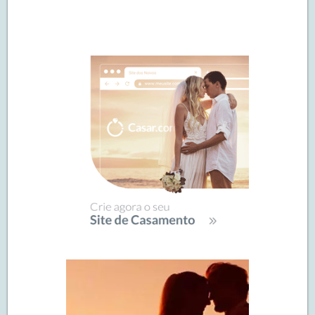
Navegação
de
SIDEBAR
posts