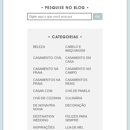
PESQUISE NO BLOG
CATEGORIAS
BELEZA
CABELO E
MAQUIAGEM
CASAMENTO CIVIL
CASAMENTO EM
CASA
CASAMENTO NA
CASAMENTO NO
PRAIA
CAMPO
CASAMENTOS NA
CASAMENTOS
PRAIA
REAIS
CASAR.COM
CHÁ DE PANELA
CHÁ-DE-COZINHA
CULINÁRIA
DE NOIVA PRA
DECORAÇÃO
NOIVA
DESTINATION
FELIZES PARA
WEDDING
SEMPRE
INSPIRAÇÕES
LUA DE MEL