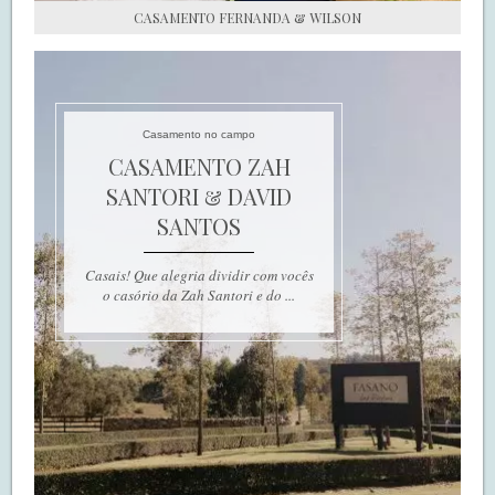
CASAMENTO FERNANDA & WILSON
Casamento no campo
CASAMENTO ZAH
SANTORI & DAVID
SANTOS
Casais! Que alegria dividir com vocês
o casório da Zah Santori e do ...