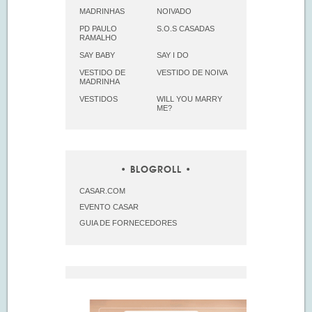
MADRINHAS
NOIVADO
PD PAULO
S.O.S CASADAS
RAMALHO
SAY BABY
SAY I DO
VESTIDO DE
VESTIDO DE NOIVA
MADRINHA
VESTIDOS
WILL YOU MARRY
ME?
BLOGROLL
CASAR.COM
EVENTO CASAR
GUIA DE FORNECEDORES