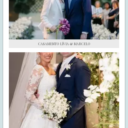
S.O.S CASADAS
FALE COM O SAY I DO
CASAMENTO LÍVIA & MARCELO