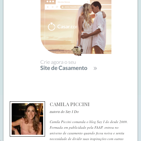
CAMILA PICCINI
autora do Say I Do
Camila Piccini comanda o blog Say I do desde 2009.
Formada em publicidade pela FAAP, entrou no
universo de casamento quando ficou noiva e sentiu
necessidade de dividir suas inspirações com outras