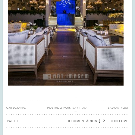
CATEGORIA:
POSTADO POR:
SAY I DO
SALVAR POST
TWEET
0 COMENTÁRIOS
IN LOVE
0