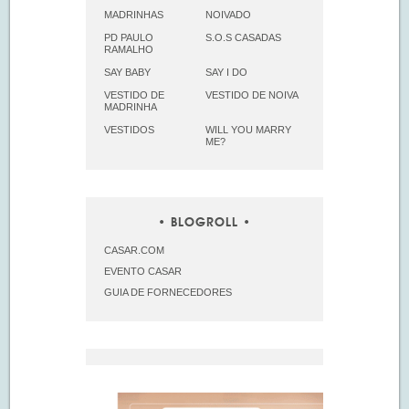
MADRINHAS
NOIVADO
PD PAULO
S.O.S CASADAS
RAMALHO
SAY BABY
SAY I DO
VESTIDO DE
VESTIDO DE NOIVA
MADRINHA
VESTIDOS
WILL YOU MARRY
ME?
BLOGROLL
CASAR.COM
EVENTO CASAR
GUIA DE FORNECEDORES