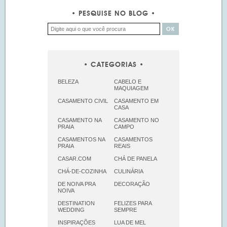
PESQUISE NO BLOG
CATEGORIAS
BELEZA
CABELO E
MAQUIAGEM
CASAMENTO CIVIL
CASAMENTO EM
CASA
CASAMENTO NA
CASAMENTO NO
PRAIA
CAMPO
CASAMENTOS NA
CASAMENTOS
PRAIA
REAIS
CASAR.COM
CHÁ DE PANELA
CHÁ-DE-COZINHA
CULINÁRIA
DE NOIVA PRA
DECORAÇÃO
NOIVA
DESTINATION
FELIZES PARA
WEDDING
SEMPRE
INSPIRAÇÕES
LUA DE MEL