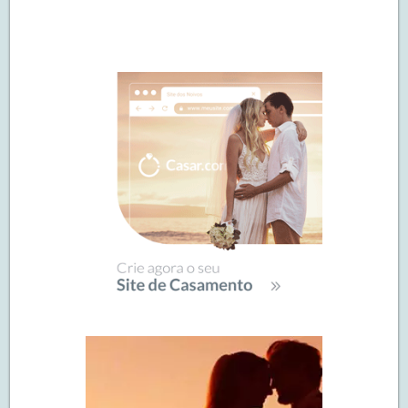
Navegação
de
SIDEBAR
posts