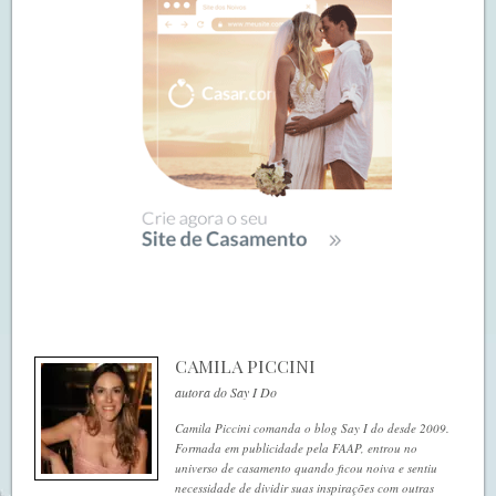
CAMILA PICCINI
autora do Say I Do
Camila Piccini comanda o blog Say I do desde 2009.
Formada em publicidade pela FAAP, entrou no
universo de casamento quando ficou noiva e sentiu
necessidade de dividir suas inspirações com outras