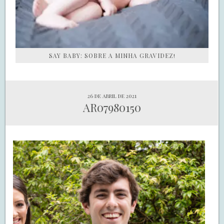
SAY BABY: SOBRE A MINHA GRAVIDEZ!
26 de abril de 2021
AR07980150