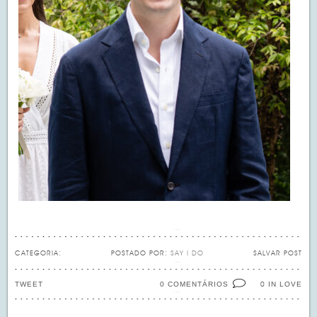
CATEGORIA:
POSTADO POR:
SAY I DO
SALVAR POST
TWEET
0 COMENTÁRIOS
IN LOVE
0