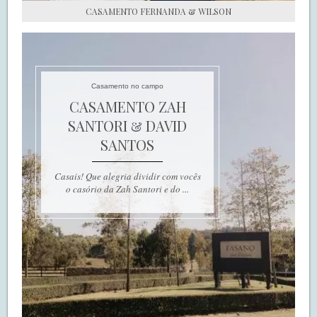
CASAMENTO FERNANDA & WILSON
Casamento no campo
CASAMENTO ZAH
SANTORI & DAVID
SANTOS
Casais! Que alegria dividir com vocês
o casório da Zah Santori e do ...