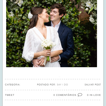
CATEGORIA:
POSTADO POR:
SAY I DO
SALVAR POST
TWEET
0 COMENTÁRIOS
IN LOVE
0