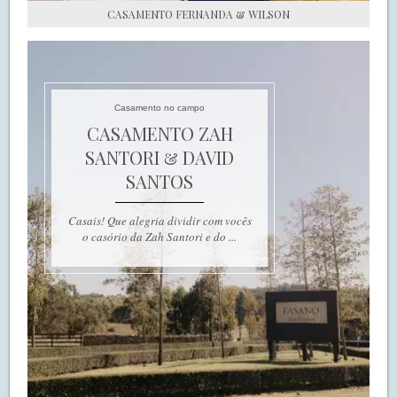
CASAMENTO FERNANDA & WILSON
Casamento no campo
CASAMENTO ZAH
SANTORI & DAVID
SANTOS
Casais! Que alegria dividir com vocês
o casório da Zah Santori e do ...