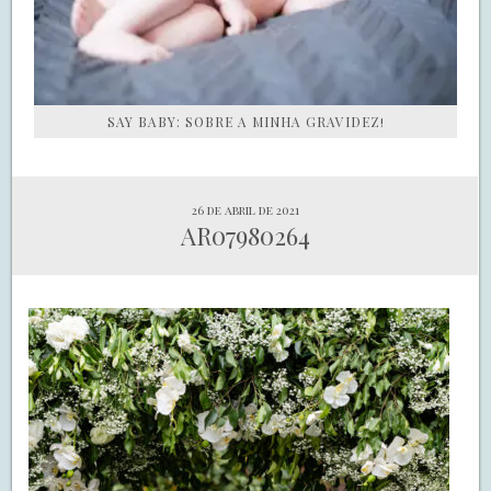
SAY BABY: SOBRE A MINHA GRAVIDEZ!
26 de abril de 2021
AR07980264