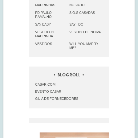
MADRINHAS
NOIVADO
PD PAULO
S.O.S CASADAS
RAMALHO
SAY BABY
SAY I DO
VESTIDO DE
VESTIDO DE NOIVA
MADRINHA
VESTIDOS
WILL YOU MARRY
ME?
BLOGROLL
CASAR.COM
EVENTO CASAR
GUIA DE FORNECEDORES