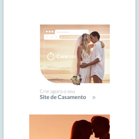
Navegação
de
SIDEBAR
posts