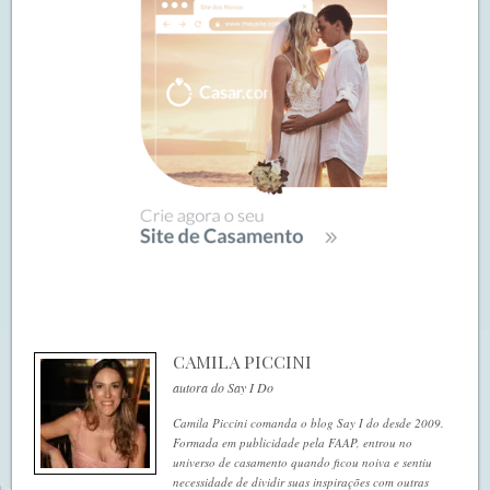
CAMILA PICCINI
autora do Say I Do
Camila Piccini comanda o blog Say I do desde 2009.
Formada em publicidade pela FAAP, entrou no
universo de casamento quando ficou noiva e sentiu
necessidade de dividir suas inspirações com outras