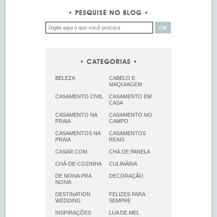
PESQUISE NO BLOG
CATEGORIAS
BELEZA
CABELO E
MAQUIAGEM
CASAMENTO CIVIL
CASAMENTO EM
CASA
CASAMENTO NA
CASAMENTO NO
PRAIA
CAMPO
CASAMENTOS NA
CASAMENTOS
PRAIA
REAIS
CASAR.COM
CHÁ DE PANELA
CHÁ-DE-COZINHA
CULINÁRIA
DE NOIVA PRA
DECORAÇÃO
NOIVA
DESTINATION
FELIZES PARA
WEDDING
SEMPRE
INSPIRAÇÕES
LUA DE MEL