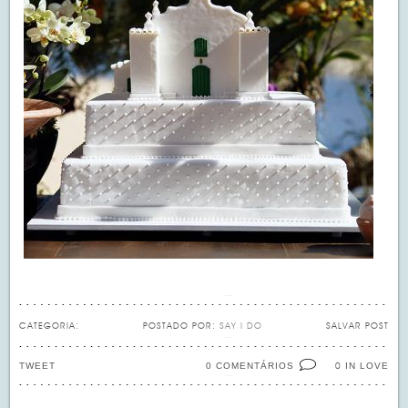
CATEGORIA:
POSTADO POR:
SAY I DO
SALVAR POST
TWEET
0 COMENTÁRIOS
IN LOVE
0