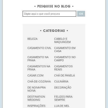
PESQUISE NO BLOG
CATEGORIAS
BELEZA
CABELO E
MAQUIAGEM
CASAMENTO CIVIL
CASAMENTO EM
CASA
CASAMENTO NA
CASAMENTO NO
PRAIA
CAMPO
CASAMENTOS NA
CASAMENTOS
PRAIA
REAIS
CASAR.COM
CHÁ DE PANELA
CHÁ-DE-COZINHA
CULINÁRIA
DE NOIVA PRA
DECORAÇÃO
NOIVA
DESTINATION
FELIZES PARA
WEDDING
SEMPRE
INSPIRAÇÕES
LUA DE MEL