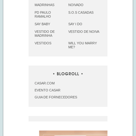
MADRINHAS
NOIVADO
PD PAULO
S.O.S CASADAS
RAMALHO
SAY BABY
SAY I DO
VESTIDO DE
VESTIDO DE NOIVA
MADRINHA
VESTIDOS
WILL YOU MARRY
ME?
BLOGROLL
CASAR.COM
EVENTO CASAR
GUIA DE FORNECEDORES