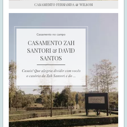
CASAMENTO FERNANDA & WILSON
Casamento no campo
CASAMENTO ZAH
SANTORI & DAVID
SANTOS
Casais! Que alegria dividir com vocês
o casório da Zah Santori e do ...