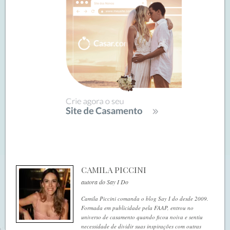
CAMILA PICCINI
autora do Say I Do
Camila Piccini comanda o blog Say I do desde 2009.
Formada em publicidade pela FAAP, entrou no
universo de casamento quando ficou noiva e sentiu
necessidade de dividir suas inspirações com outras