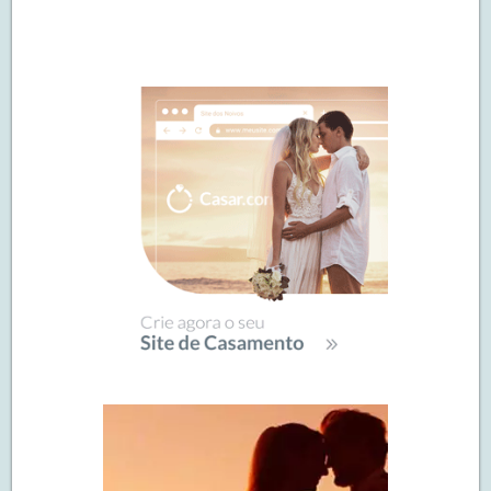
Navegação
de
SIDEBAR
posts